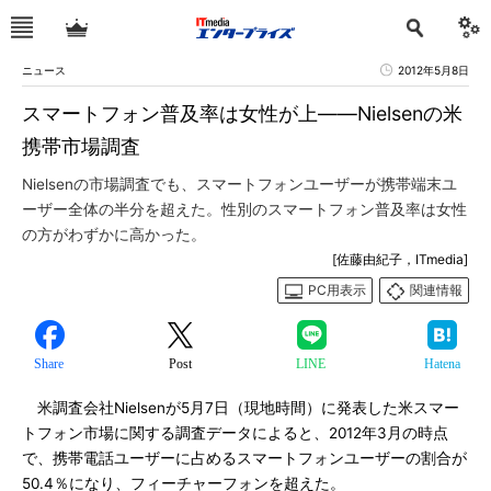
ニュース
2012年5月8日
スマートフォン普及率は女性が上――Nielsenの米
携帯市場調査
Nielsenの市場調査でも、スマートフォンユーザーが携帯端末ユ
ーザー全体の半分を超えた。性別のスマートフォン普及率は女性
の方がわずかに高かった。
[佐藤由紀子，ITmedia]
PC用表示
関連情報
Share
Post
LINE
Hatena
米調査会社Nielsenが5月7日（現地時間）に発表した米スマー
トフォン市場に関する調査データによると、2012年3月の時点
で、携帯電話ユーザーに占めるスマートフォンユーザーの割合が
50.4％になり、フィーチャーフォンを超えた。