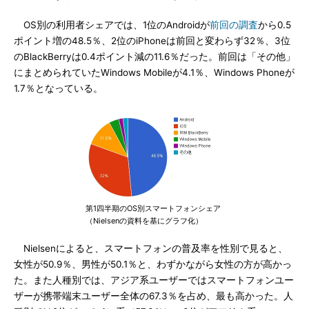
OS別の利用者シェアでは、1位のAndroidが
前回の調査
から0.5
ポイント増の48.5％、2位のiPhoneは前回と変わらず32％、3位
のBlackBerryは0.4ポイント減の11.6％だった。前回は「その他」
にまとめられていたWindows Mobileが4.1％、Windows Phoneが
1.7％となっている。
第1四半期のOS別スマートフォンシェア
（Nielsenの資料を基にグラフ化）
Nielsenによると、スマートフォンの普及率を性別で見ると、
女性が50.9％、男性が50.1％と、わずかながら女性の方が高かっ
た。また人種別では、アジア系ユーザーではスマートフォンユー
ザーが携帯端末ユーザー全体の67.3％を占め、最も高かった。人