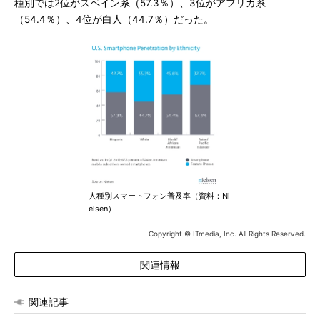
種別では2位がスペイン系（57.3％）、3位がアフリカ系
（54.4％）、4位が白人（44.7％）だった。
人種別スマートフォン普及率（資料：Ni
elsen）
Copyright © ITmedia, Inc. All Rights Reserved.
関連情報
関連記事