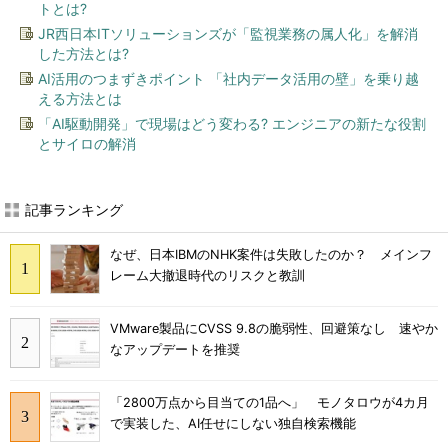
トとは?
JR西日本ITソリューションズが「監視業務の属人化」を解消
した方法とは?
AI活用のつまずきポイント 「社内データ活用の壁」を乗り越
える方法とは
「AI駆動開発」で現場はどう変わる? エンジニアの新たな役割
とサイロの解消
記事ランキング
なぜ、日本IBMのNHK案件は失敗したのか？ メインフ
レーム大撤退時代のリスクと教訓
VMware製品にCVSS 9.8の脆弱性、回避策なし 速やか
なアップデートを推奨
「2800万点から目当ての1品へ」 モノタロウが4カ月
で実装した、AI任せにしない独自検索機能