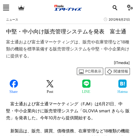
ニュース
2012年6月21日
中堅・中小向け販売管理システムを発表 富士通
富士通および富士通マーケティングは、販売や在庫管理など18種
類の機能を標準装備する販売管理システムを中堅・中小企業向け
に提供する。
[ITmedia]
PC用表示
関連情報
Share
Post
LINE
Hatena
富士通および富士通マーケティング（FJM）は6月21日、中
堅・中小企業向けに販売管理システム「GLOVIA smart きらら 販
売」を発表した。今年10月から提供開始する。
新製品は、販売、購買、債権債務、在庫管理など18種類の機能