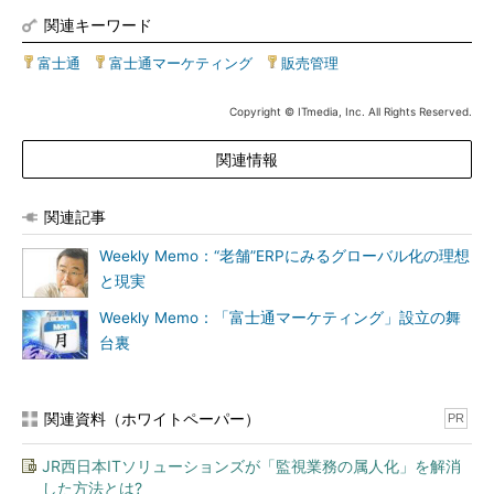
関連キーワード
富士通
|
富士通マーケティング
|
販売管理
Copyright © ITmedia, Inc. All Rights Reserved.
関連情報
関連記事
Weekly Memo：“老舗”ERPにみるグローバル化の理想
と現実
Weekly Memo：「富士通マーケティング」設立の舞
台裏
関連資料（ホワイトペーパー）
PR
JR西日本ITソリューションズが「監視業務の属人化」を解消
した方法とは?