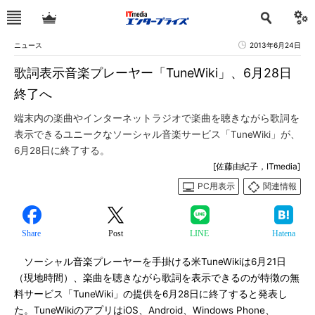
ニュース
2013年6月24日
歌詞表示音楽プレーヤー「TuneWiki」、6月28日
終了へ
端末内の楽曲やインターネットラジオで楽曲を聴きながら歌詞を
表示できるユニークなソーシャル音楽サービス「TuneWiki」が、
6月28日に終了する。
[佐藤由紀子，ITmedia]
PC用表示
関連情報
Share
Post
LINE
Hatena
ソーシャル音楽プレーヤーを手掛ける米TuneWikiは6月21日
（現地時間）、楽曲を聴きながら歌詞を表示できるのが特徴の無
料サービス「TuneWiki」の提供を6月28日に終了すると発表し
た。TuneWikiのアプリはiOS、Android、Windows Phone、