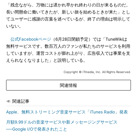
「残念ながら、万物には遅かれ早かれ終わりの日が来るものだ。
長い間懸命に働いてきたが、新しい旅を始めるときが来た」とし
てユーザーに感謝の言葉を述べているが、終了の理由は明示して
いない。
公式Facebookページ
（6月28日閉鎖予定）では「TuneWikiは
無料サービスです。数百万人のファンが私たちのサービスを利用
していますが、運営コストが膨れ上がり、広告収入では事業を支
えられなくなりました」と説明している。
Copyright © ITmedia, Inc. All Rights Reserved.
関連情報
関連記事
Apple、無料ストリーミング音楽サービス「iTunes Radio」発表
月額9.99ドルの音楽サービスや新メッセージングサービス
──Google I/Oで発表されたこと