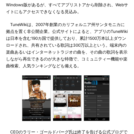
Windows版があるが、すべてアプリストアから削除され、Webサ
イトにもアクセスできなくなる見込み。
TuneWikiは、2007年創業のカリフォルニア州サンタモニカに
拠点を置く非公開企業。公式サイトによると、アプリのTuneWiki
は日本を含む190カ国で提供しており、累計1500万本以上ダウン
ロードされ、共有されている歌詞は300万以上という。端末内の
楽曲あるいはインターネットラジオの曲を、その曲の歌詞を表示
しながら再生できるのが大きな特徴で、コミュニティー機能や楽
曲検索、人気ランキングなども備える。
CEOのラリー・ゴールドバーグ氏は終了を告げる公式ブログで