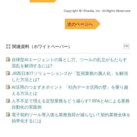
Copyright © ITmedia, Inc. All Rights Reserved.
次のページへ
関連資料（ホワイトペーパー）
PR
自律型AIエージェントの落とし穴、ツールの乱立がもたらす
混乱を解消するには?
JR西日本ITソリューションズが「監視業務の属人化」を解消
した方法とは?
AI活用のつまずきポイント 「社内データ活用の壁」を乗り越
える方法とは
人手不足で増える定型業務をどう減らす? RPAとAIによる業務
自動化の実践例
電子契約ツール導入後も業務負荷が減らない? 契約業務全体を
効率化するには