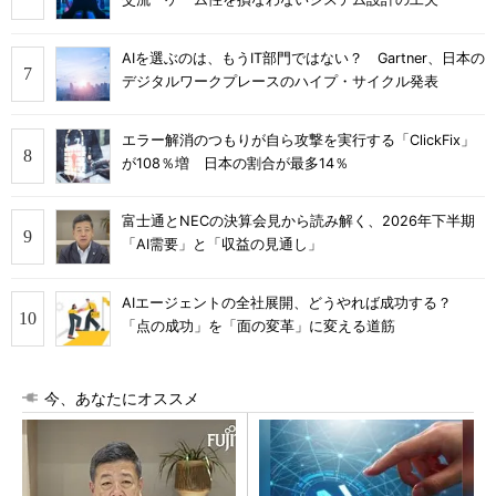
AIを選ぶのは、もうIT部門ではない？ Gartner、日本の
デジタルワークプレースのハイプ・サイクル発表
エラー解消のつもりが自ら攻撃を実行する「ClickFix」
が108％増 日本の割合が最多14％
富士通とNECの決算会見から読み解く、2026年下半期
「AI需要」と「収益の見通し」
AIエージェントの全社展開、どうやれば成功する？
「点の成功」を「面の変革」に変える道筋
今、あなたにオススメ