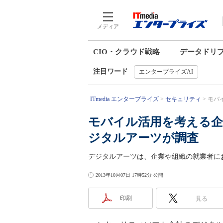
メディア
CIO・クラウド戦略
データドリ
注目ワード
エンタープライズAI
ITmedia エンタープライズ
セキュリティ
モバ
モバイル活用を考える企
ジタルアーツが調査
デジタルアーツは、企業や組織の就業者に
2013年10月07日 17時52分 公開
印刷
見る