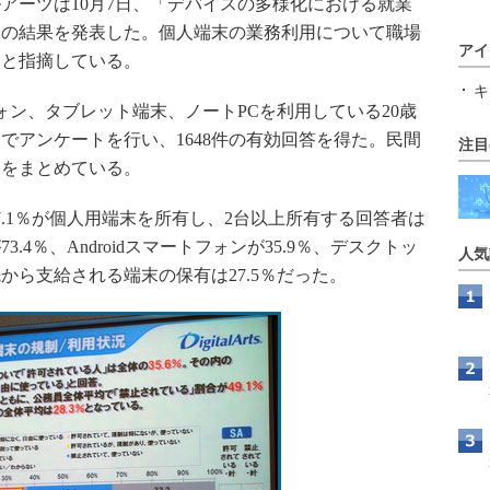
ーツは10月7日、「デバイスの多様化における就業
」の結果を発表した。個人端末の業務利用について職場
アイ
ると指摘している。
キ
ン、タブレット端末、ノートPCを利用している20歳
でアンケートを行い、1648件の有効回答を得た。民間
注目
向をまとめている。
.1％が個人用端末を所有し、2台以上所有する回答者は
3.4％、Androidスマートフォンが35.9％、デスクトッ
人気
先から支給される端末の保有は27.5％だった。