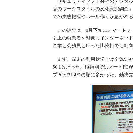
セキュリティソフト会社のデジタルア
者のワークスタイルの変化実態調査
での実態把握やルール作りが急がれ
この調査は、8月下旬にスマートフォ
以上の就業者を対象にインターネット
企業と公務員といった比較軸でも動
まず、端末の利用状況では全体の97
50.1％だった。種類別ではノートPCが7
プPCが31.4％の順に多かった。勤務