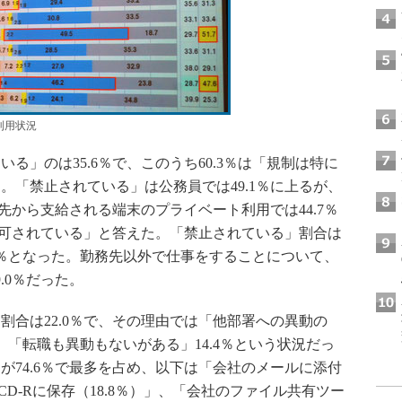
利用状況
」のは35.6％で、このうち60.3％は「規制は特に
。「禁止されている」は公務員では49.1％に上るが、
務先から支給される端末のプライベート利用では44.7％
「許可されている」と答えた。「禁止されている」割合は
9.7％となった。勤務先以外で仕事をすることについて、
.0％だった。
合は22.0％で、その理由では「他部署への異動の
2％、「転職も異動もないがある」14.4％という状況だっ
が74.6％で最多を占め、以下は「会社のメールに添付
CD-Rに保存（18.8％）」、「会社のファイル共有ツー