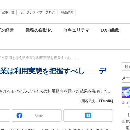
記事一覧
オルタナティブ・ブログ
用語辞典
ブン経営
業務の自動化
セキュリティ
DX×組織
イル活用を考える企業は利用実態を把握すべし―...
業は利用実態を把握すべし――デ
メー
おけるモバイルデバイスの利用動向を調べた結果を発表した。
[國谷武史，
ITmedia
]
エ
「
［
Share
I
追