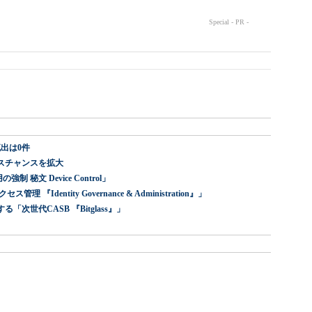
出は0件
スチャンスを拡大
 秘文 Device Control」
dentity Governance & Administration』」
世代CASB 『Bitglass』」