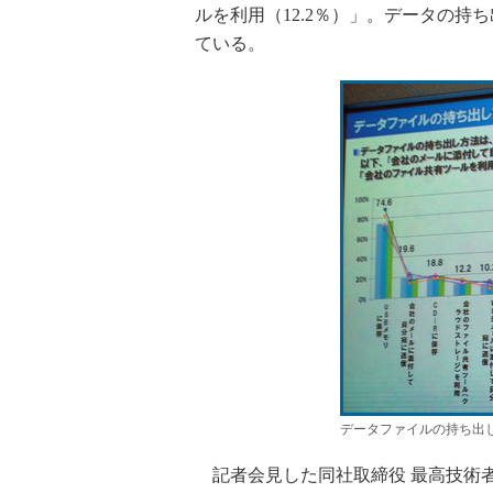
ルを利用（12.2％）」。データの持
ている。
データファイルの持ち出
記者会見した同社取締役 最高技術