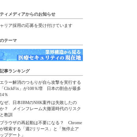
ティメディアからのお知らせ
ャリア採用の応募を受け付けています
のテーマ
記事ランキング
エラー解消のつもりが自ら攻撃を実行する
「ClickFix」が108％増 日本の割合が最多
14％
なぜ、日本IBMのNHK案件は失敗したの
か？ メインフレーム大撤退時代のリスク
と教訓
ブラウザの再起動は不要になる？ Chrome
が模索する「週2リリース」と「無停止ア
ップデート」