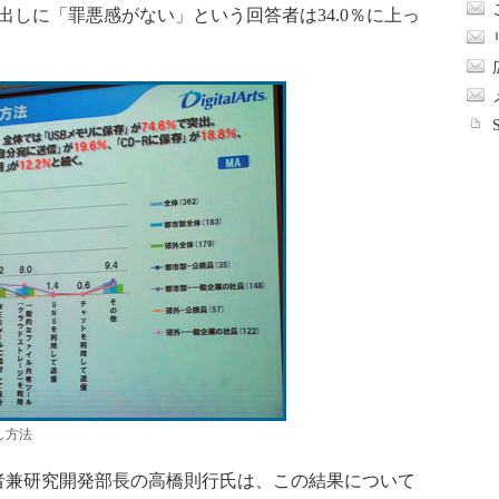
ち出しに「罪悪感がない」という回答者は34.0％に上っ
し方法
者兼研究開発部長の高橋則行氏は、この結果について