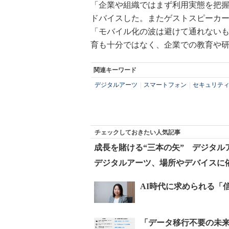
「企業や組織ではまず利用実態を把
ドバイスした。またゲストスピーカ
「モバイル化の波は避けて通れない
育も十分ではなく、企業での教育や
関連キーワード
デジタルアーツ
|
スマートフォン
|
セキュリテ
チェックしておきたい人気記事
成長を賭ける“三本の矢” デジタル
デジタルアーツ、場所やデバイスに