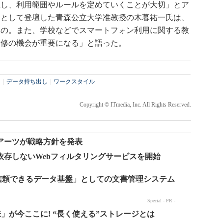
握し、利用範囲やルールを定めていくことが大切」とア
ーとして登壇した青森公立大学准教授の木暮祐一氏は、
もの。また、学校などでスマートフォン利用に関する教
研修の機会が重要になる」と語った。
ィ
|
データ持ち出し
|
ワークスタイル
Copyright © ITmedia, Inc. All Rights Reserved.
アーツが戦略方針を発表
依存しないWebフィルタリングサービスを開始