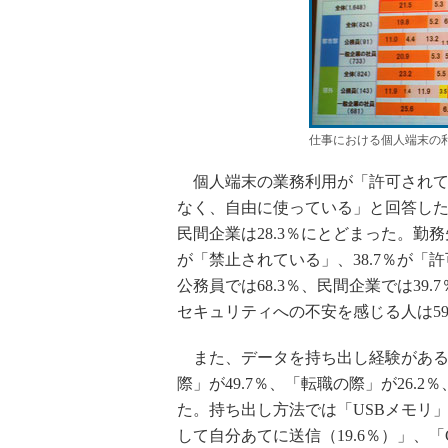
仕事における個人端末の
個人端末の業務利用が「許可されている
なく、自由に使っている」と回答した
民間企業は28.3％にとどまった。勤
が「禁止されている」、38.7％が
公務員では68.3％、民間企業では3
セキュリティへの不安を感じる人は59
また、データを持ち出し経験がある割
際」が49.7％、「転職の際」が26.
た。持ち出し方法では「USBメモリ」
して自分あてに送信（19.6％）」、「