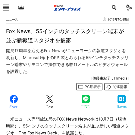
ニュース
2013年10月8日
Fox News、55インチのタッチスクリーン端末が
並ぶ新報道スタジオを披露
開局17周年を迎えるFox Newsがニューヨークの報道スタジオを
刷新し、Microsoft傘下のPPI製とみられる55インチタッチスクリ
ーン端末やリモコンで操作できる幅11メートルのビデオウォール
を設置した。
[佐藤由紀子，ITmedia]
PC用表示
関連情報
Share
Post
LINE
Hatena
米ニュース専門放送局のFOX News Networkは10月7日（現地
時間）、55インチのタッチスクリーン端末が並ぶ新しい報道スタ
ジオ「The Fox News Deck」を披露した。