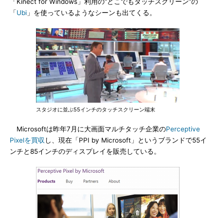
「Kinect for Windows」利用の“どこでもタッチスクリーン”の
「
Ubi
」を使っているようなシーンも出てくる。
スタジオに並ぶ55インチのタッチスクリーン端末
Microsoftは昨年7月に大画面マルチタッチ企業の
Perceptive
Pixelを買収
し、現在「PPI by Microsoft」というブランドで55イ
ンチと85インチのディスプレイを販売している。