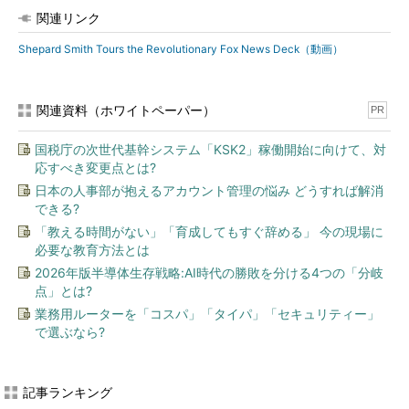
関連リンク
Shepard Smith Tours the Revolutionary Fox News Deck（動画）
関連資料（ホワイトペーパー）
PR
国税庁の次世代基幹システム「KSK2」稼働開始に向けて、対
応すべき変更点とは?
日本の人事部が抱えるアカウント管理の悩み どうすれば解消
できる?
「教える時間がない」「育成してもすぐ辞める」 今の現場に
必要な教育方法とは
2026年版半導体生存戦略:AI時代の勝敗を分ける4つの「分岐
点」とは?
業務用ルーターを「コスパ」「タイパ」「セキュリティー」
で選ぶなら?
記事ランキング