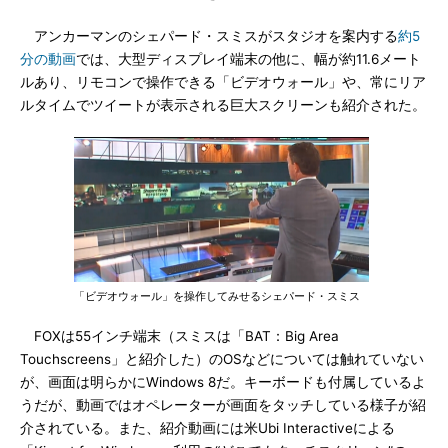
アンカーマンのシェパード・スミスがスタジオを案内する
約5
分の動画
では、大型ディスプレイ端末の他に、幅が約11.6メート
ルあり、リモコンで操作できる「ビデオウォール」や、常にリア
ルタイムでツイートが表示される巨大スクリーンも紹介された。
「ビデオウォール」を操作してみせるシェパード・スミス
FOXは55インチ端末（スミスは「BAT：Big Area
Touchscreens」と紹介した）のOSなどについては触れていない
が、画面は明らかにWindows 8だ。キーボードも付属しているよ
うだが、動画ではオペレーターが画面をタッチしている様子が紹
介されている。また、紹介動画には米Ubi Interactiveによる