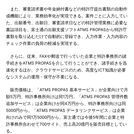
また、審査請求書や年金納付書などの特許庁提出書類の自動作
成機能により、業務効率化が実現できる。案件ごとに入力してい
た、出願番号、出願日、審査請求日などの特許管理業務に必要な
書誌項目を、富士通の出願支援ソフトATMS PROPASから特許庁
書類を取り込むだけで自動的に登録でき、入力作業・入力内容の
チェック作業の負荷の軽減を実現する。
さらに、従来、FAXや郵送で行っていた企業と特許事務所の諸
手続きをATMS PROPASを介して行うことができ、諸手続きを迅
速化するほか、クラウドサービスのため、高度なICT知識が必要
なシステムの運用・保守が不要になる。
販売価格は、「ATMS PROPAS 基本サービス」が企業向けで月
額5万円、特許事務所向けは同1万円。「ATMS PROPAS 管理件数
追加サービス」は企業向けが同4万円から、特許事務所向けは同
5000円から。「ATMS PROPAS データリンクサービス」は企業
向けのみで同1万5000円から。富士通では今後5年間に企業と特
許事務所合わせて700サイト、売上高20億円を販売目標としてい
る。