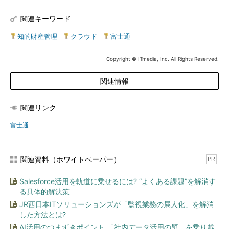
関連キーワード
知的財産管理
|
クラウド
|
富士通
Copyright © ITmedia, Inc. All Rights Reserved.
関連情報
関連リンク
富士通
関連資料（ホワイトペーパー）
PR
Salesforce活用を軌道に乗せるには? “よくある課題”を解消す
る具体的解決策
JR西日本ITソリューションズが「監視業務の属人化」を解消
した方法とは?
AI活用のつまずきポイント 「社内データ活用の壁」を乗り越