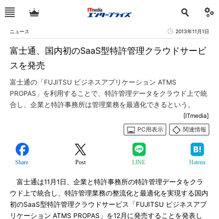
ニュース
2013年11月1日
富士通、国内初のSaaS型特許管理クラウドサービ
スを発売
富士通の「FUJITSU ビジネスアプリケーション ATMS
PROPAS」を利用することで、特許管理データをクラウド上で統
合し、企業と特許事務所は管理業務を最適化できるという。
[ITmedia]
PC用表示
関連情報
Share
Post
LINE
Hatena
富士通は11月1日、企業と特許事務所の特許管理データをクラ
ウド上で統合し、特許管理業務の整流化と最適化を実現する国内
初のSaaS型特許管理クラウドサービス「FUJITSU ビジネスアプ
リケーション ATMS PROPAS」を12月に発売することを発表し