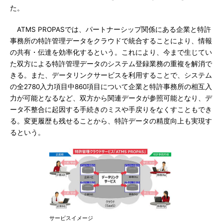
た。
ATMS PROPASでは、パートナーシップ関係にある企業と特許
事務所の特許管理データをクラウドで統合することにより、情報
の共有・伝達を効率化するという。これにより、今まで生じてい
た双方による特許管理データのシステム登録業務の重複を解消で
きる。また、データリンクサービスを利用することで、システム
の全2780入力項目中860項目について企業と特許事務所の相互入
力が可能となるなど、双方から関連データが参照可能となり、デ
ータ不整合に起因する手続きのミスや手戻りをなくすこともでき
る。変更履歴も残せることから、特許データの精度向上も実現す
るという。
サービスイメージ