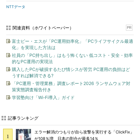
NTTデータ
関連資料（ホワイトペーパー）
PR
富士ピー・エスが「PC運用効率化」「PCライフサイクル最適
化」を実現した方法は
社員の「PC持ち出し」はもう怖くない 低コスト・安全・効率
的なPC運用の実現法
購入したPCが破損するたび情シスが苦労 PC運用の負担はど
うすれば解消できる?
「PC運用・管理業務」調査レポート2026 ランサムウェア対
策実態調査報告付き
学習塾向け「Wi-Fi導入」ガイド
記事ランキング
エラー解消のつもりが自ら攻撃を実行する「ClickFix」
が108％増 日本の割合が最多14％