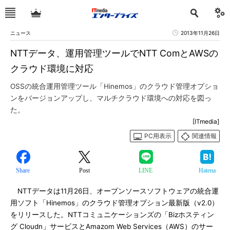
ニュース
2013年11月26日
NTTデータ、運用管理ツールでNTT ComとAWSの
クラウド環境に対応
OSSの統合運用管理ツール「Hinemos」のクラウド管理オプショ
ンをバージョンアップし、マルチクラウド環境への対応を図っ
た。
[ITmedia]
PC用表示
関連情報
Share
Post
LINE
Hatena
NTTデータは11月26日、オープンソースソフトウェアの統合運
用ソフト「Hinemos」のクラウド管理オプション最新版（v2.0）
をリリースした。NTTコミュニケーションズの「Bizホスティン
グ Cloudn」サービスとAmazom Web Services（AWS）のサー