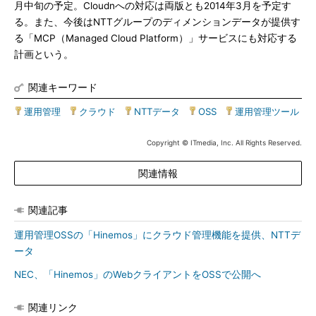
月中旬の予定。Cloudnへの対応は両版とも2014年3月を予定す
る。また、今後はNTTグループのディメンションデータが提供す
る「MCP（Managed Cloud Platform）」サービスにも対応する
計画という。
関連キーワード
運用管理
|
クラウド
|
NTTデータ
|
OSS
|
運用管理ツール
Copyright © ITmedia, Inc. All Rights Reserved.
関連情報
関連記事
運用管理OSSの「Hinemos」にクラウド管理機能を提供、NTTデ
ータ
NEC、「Hinemos」のWebクライアントをOSSで公開へ
関連リンク