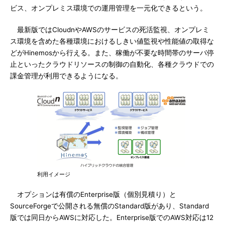
ビス、オンプレミス環境での運用管理を一元化できるという。
最新版ではCloudnやAWSのサービスの死活監視、オンプレミ
ス環境を含めた各種環境におけるしきい値監視や性能値の取得な
どがHinemosから行える。また、稼働が不要な時間帯のサーバ停
止といったクラウドリソースの制御の自動化、各種クラウドでの
課金管理が利用できるようになる。
利用イメージ
オプションは有償のEnterprise版（個別見積り）と
SourceForgeで公開される無償のStandard版があり、Standard
版では同日からAWSに対応した。Enterprise版でのAWS対応は12