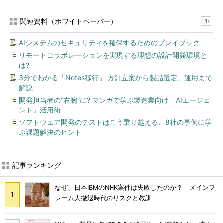
関連資料（ホワイトペーパー）
PR
AIシステムのセキュリティを確保するためのプレイブック
リモートコラボレーションを実現する理想の設計開発環境と
は?
3分でわかる「Notes移行」 方針立案から製品選定、運用まで
解説
開発担当者の“右腕”に? マンガで学ぶ製造業向け「AIエージェ
ント」活用術
ソフトウェア開発のテストはこう乗り越える、8社の事例に学
ぶ課題解決のヒント
記事ランキング
なぜ、日本IBMのNHK案件は失敗したのか？ メインフ
レーム大撤退時代のリスクと教訓