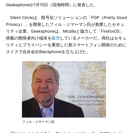
Geeksphoneが1月15日（現地時間）に発表した。
Silent Circleは、暗号化ソリューションの「PGP（Pretty Good
Privacy）」を開発したフィル・ジマーマン氏が創業したセキュ
リティ企業。Geeksphoneは、Mozillaと協力して「FirefoxOS」
搭載の開発者向け端末を
販売
しているメーカーだ。両社はセキュ
リティとプライバシーを重視した新スマートフォン開発のために
スイスで合弁会社Blackphoneを立ち上げた。
フィル・ジマーマン氏