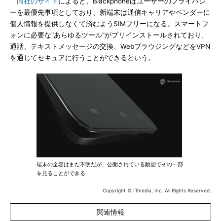
同社のサイト
によると、Blackphoneはユーザーのプライバシ
ーを最優先事項としており、新端末は通信キャリアやベンダーに
個人情報を提供しなくて済むようSIMフリーになる。スマートフ
ォンに必要な“あらゆるツール”がプリインストールされており、
通話、テキストメッセージの交換、WebブラウジングなどをVPN
を通じてセキュアに行うことができるという。
端末の全容はまだ不明だが、公開されている動画でその一部
を見ることができる
Copyright © ITmedia, Inc. All Rights Reserved.
関連情報