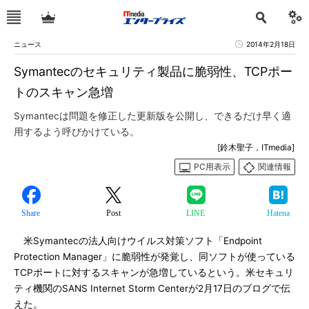
ニュース
2014年2月18日
Symantecのセキュリティ製品に脆弱性、TCPポー
トのスキャン急増
Symantecは問題を修正した更新版を公開し、できるだけ早く適
用するよう呼びかけている。
[鈴木聖子，ITmedia]
PC用表示
関連情報
Share
Post
LINE
Hatena
米Symantecの法人向けウイルス対策ソフト「Endpoint
Protection Manager」に脆弱性が発覚し、同ソフトが使っている
TCPポートに対するスキャンが急増しているという。米セキュリ
ティ機関のSANS Internet Storm Centerが2月17日のブログで伝
えた。