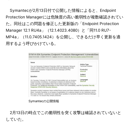
Symantecが2月13日付で公開した情報によると、Endpoint
Protection Managerには危険度の高い脆弱性が複数確認されてい
た。同社はこの問題を修正した更新版の「Endpoint Protection
Manager 12.1 RU4a」（12.1.4023.4080）と「同11.0 RU7-
MP4a」（11.0.7405.1424）を公開し、できるだけ早く更新を適
用するよう呼びかけている。
Symantecの公開情報
2月13日の時点でこの脆弱性を突く攻撃は確認されていないと
していた。