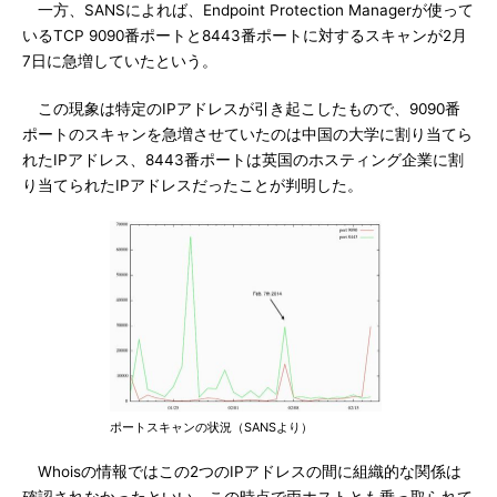
一方、SANSによれば、Endpoint Protection Managerが使って
いるTCP 9090番ポートと8443番ポートに対するスキャンが2月
7日に急増していたという。
この現象は特定のIPアドレスが引き起こしたもので、9090番
ポートのスキャンを急増させていたのは中国の大学に割り当てら
れたIPアドレス、8443番ポートは英国のホスティング企業に割
り当てられたIPアドレスだったことが判明した。
ポートスキャンの状況（SANSより）
Whoisの情報ではこの2つのIPアドレスの間に組織的な関係は