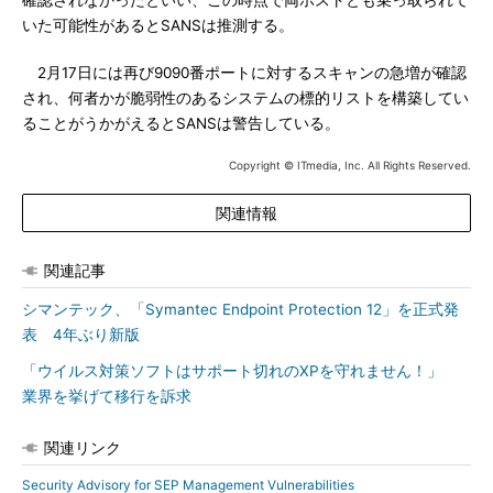
確認されなかったといい、この時点で両ホストとも乗っ取られて
いた可能性があるとSANSは推測する。
2月17日には再び9090番ポートに対するスキャンの急増が確認
され、何者かが脆弱性のあるシステムの標的リストを構築してい
ることがうかがえるとSANSは警告している。
Copyright © ITmedia, Inc. All Rights Reserved.
関連情報
関連記事
シマンテック、「Symantec Endpoint Protection 12」を正式発
表 4年ぶり新版
「ウイルス対策ソフトはサポート切れのXPを守れません！」
業界を挙げて移行を訴求
関連リンク
Security Advisory for SEP Management Vulnerabilities