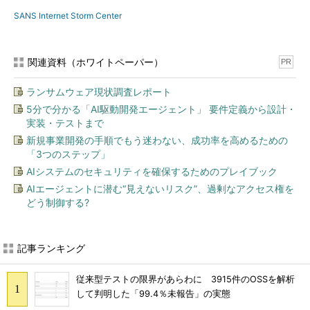
SANS Internet Storm Center
関連資料（ホワイトペーパー）
PR
ランサムウェア現状調査レポート
5分で分かる「AI駆動開発エージェント」 要件定義から設計・
実装・テストまで
新規事業開発の手順でもう迷わない、成功率を高めるための
「3つのステップ」
AIシステムのセキュリティを確保するためのプレイブック
AIエージェントに潜む“見えないリスク”、過剰なアクセス権を
どう制御する?
記事ランキング
従来型テストの限界があらわに 3915件のOSSを解析
して判明した「99.4％未報告」の実態