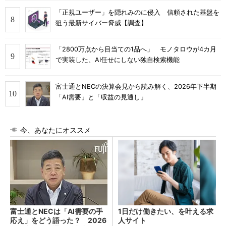
「正規ユーザー」を隠れみのに侵入 信頼された基盤を
狙う最新サイバー脅威【調査】
「2800万点から目当ての1品へ」 モノタロウが4カ月
で実装した、AI任せにしない独自検索機能
富士通とNECの決算会見から読み解く、2026年下半期
「AI需要」と「収益の見通し」
今、あなたにオススメ
富士通とNECは「AI需要の手
1日だけ働きたい、を叶える求
応え」をどう語った？ 2026
人サイト