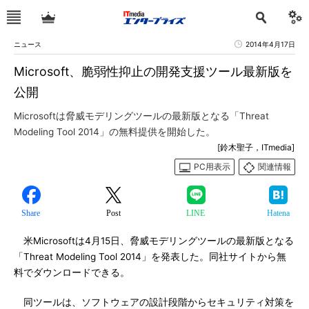
ニュース
2014年4月17日
Microsoft、脆弱性抑止の開発支援ツール最新版を
公開
Microsoftは脅威モデリングツールの最新版となる「Threat
Modeling Tool 2014」の無料提供を開始した。
[鈴木聖子，ITmedia]
PC用表示
関連情報
Share
Post
LINE
Hatena
米Microsoftは4月15日、脅威モデリングツールの最新版となる
「Threat Modeling Tool 2014」を発表した。同社サイトから無
料でダウンロードできる。
同ツールは、ソフトウェアの設計段階からセキュリティ対策を