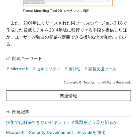
Threat Modeling Tool 2014のサンプル画面
また、2001年にリリースされた同ツールのバージョン3.1.8で
作成した脅威モデルを2014年版に移行できる手段を提供したほ
か、ユーザーが独自の脅威を定義できる機能などが加わってい
る。
関連キーワード
Microsoft
|
セキュリティ
|
脆弱性
|
開発支援ツール
Copyright © ITmedia, Inc. All Rights Reserved.
関連情報
関連記事
技術では解決できないセキュリティ課題をどう乗り切るか
Microsoft、Security Development Lifecycleを強化