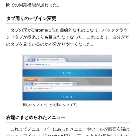
間での同期機能が加わった。
タブ周りのデザイン変更
タブの形がChromeに似た曲線的なものになり、バックグラウ
ンドタブが従来よりも目立たなくなった。これにより、自分がど
のタブを見ているのかが分かりやすくなった。
新しいタブ（上）と従来のタブ（下）
右端にまとめられたメニュー
これまでメニューバーにあったメニューやツールが画面右端の