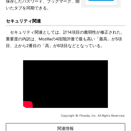
保存したパスワード、ブックマーク、開
いたタブを同期できる。
セキュリティ関連
セキュリティ関連としては、計14項目の脆弱性が修正された。
重要度の内訳は、Mozillaの4段階評価で最も高い「最高」が5項
目、上から2番目の「高」が6項目などとなっている。
Copyright © ITmedia, Inc. All Rights Reserved.
関連情報