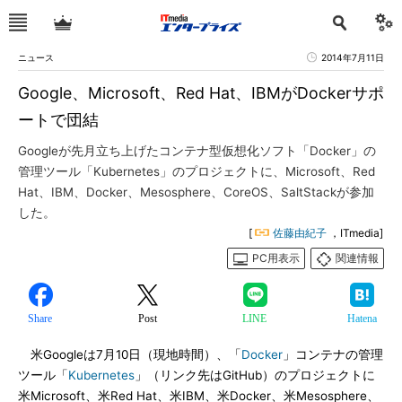
ニュース
2014年7月11日
Google、Microsoft、Red Hat、IBMがDockerサポ
ートで団結
Googleが先月立ち上げたコンテナ型仮想化ソフト「Docker」の
管理ツール「Kubernetes」のプロジェクトに、Microsoft、Red
Hat、IBM、Docker、Mesosphere、CoreOS、SaltStackが参加
した。
[
佐藤由紀子
，ITmedia]
PC用表示
関連情報
Share
Post
LINE
Hatena
米Googleは7月10日（現地時間）、「
Docker
」コンテナの管理
ツール「
Kubernetes
」（リンク先はGitHub）のプロジェクトに
米Microsoft、米Red Hat、米IBM、米Docker、米Mesosphere、