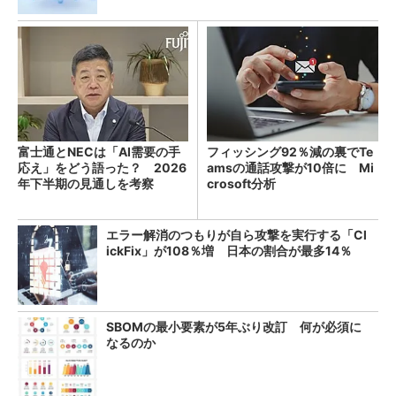
富士通とNECは「AI需要の手
フィッシング92％減の裏でTe
応え」をどう語った？ 2026
amsの通話攻撃が10倍に Mi
年下半期の見通しを考察
crosoft分析
エラー解消のつもりが自ら攻撃を実行する「Cl
ickFix」が108％増 日本の割合が最多14％
SBOMの最小要素が5年ぶり改訂 何が必須に
なるのか