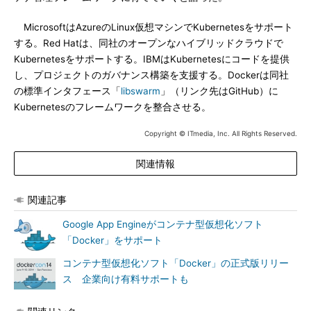
MicrosoftはAzureのLinux仮想マシンでKubernetesをサポート
する。Red Hatは、同社のオープンなハイブリッドクラウドで
Kubernetesをサポートする。IBMはKubernetesにコードを提供
し、プロジェクトのガバナンス構築を支援する。Dockerは同社
の標準インタフェース「
libswarm
」（リンク先はGitHub）に
Kubernetesのフレームワークを整合させる。
Copyright © ITmedia, Inc. All Rights Reserved.
関連情報
関連記事
Google App Engineがコンテナ型仮想化ソフト
「Docker」をサポート
コンテナ型仮想化ソフト「Docker」の正式版リリー
ス 企業向け有料サポートも