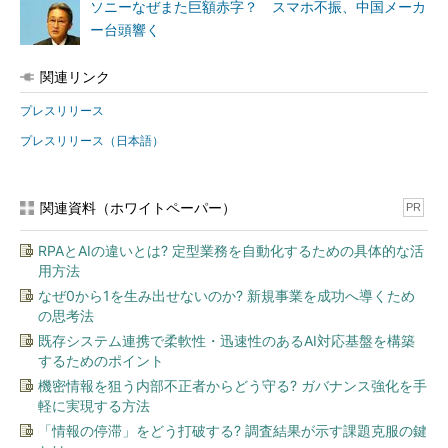
ソニーなぜまた巨額赤字？ スマホ不振、中国メーカ
ー台頭響く
関連リンク
プレスリリース
プレスリリース（日本語）
関連資料（ホワイトペーパー）
PR
RPAとAIの違いとは? 定型業務を自動化するための具体的な活
用方法
なぜ0から1を生み出せないのか? 新規事業を成功へ導くため
の思考法
既存システム連携で柔軟性・迅速性のあるAI対応基盤を構築
するためのポイント
機密情報を狙う内部不正者からどう守る? ガバナンス強化を手
軽に実現する方法
「情報の停滞」をどう打破する? 調査結果が示す課題克服の鍵