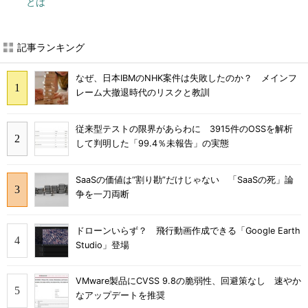
とは
記事ランキング
なぜ、日本IBMのNHK案件は失敗したのか？ メインフ
レーム大撤退時代のリスクと教訓
従来型テストの限界があらわに 3915件のOSSを解析
して判明した「99.4％未報告」の実態
SaaSの価値は“割り勘”だけじゃない 「SaaSの死」論
争を一刀両断
ドローンいらず？ 飛行動画作成できる「Google Earth
Studio」登場
VMware製品にCVSS 9.8の脆弱性、回避策なし 速やか
なアップデートを推奨