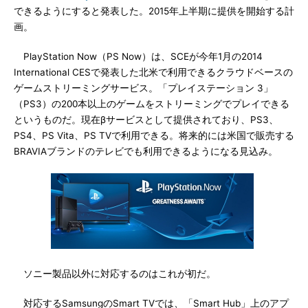
できるようにすると発表した。2015年上半期に提供を開始する計
画。
PlayStation Now（PS Now）は、SCEが今年1月の2014
International CESで発表した北米で利用できるクラウドベースの
ゲームストリーミングサービス。「プレイステーション 3」
（PS3）の200本以上のゲームをストリーミングでプレイできる
というものだ。現在βサービスとして提供されており、PS3、
PS4、PS Vita、PS TVで利用できる。将来的には米国で販売する
BRAVIAブランドのテレビでも利用できるようになる見込み。
ソニー製品以外に対応するのはこれが初だ。
対応するSamsungのSmart TVでは、「Smart Hub」上のアプ