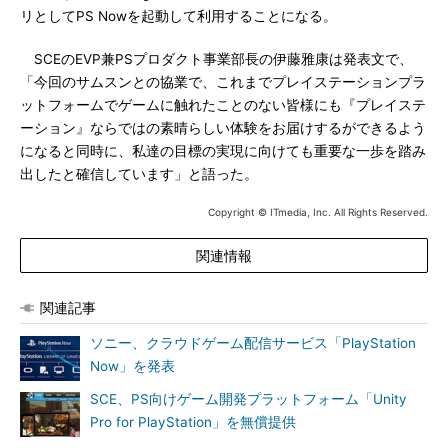
リとしてPS Nowを起動して利用することになる。
SCEのEVP兼PSプロダクト事業部長の伊藤雅康は発表文で、
「今回のサムスンとの協業で、これまでプレイステーションプラ
ットフォームでゲームに触れたことのない皆様にも『プレイステ
ーション』ならではの素晴らしい体験をお届けするができるよう
になると同時に、私達の目標の実現に向けても重要な一歩を踏み
出したと確信しています」と語った。
Copyright © ITmedia, Inc. All Rights Reserved.
関連情報
関連記事
ソニー、クラウドゲーム配信サービス「PlayStation
Now」を発表
SCE、PS向けゲーム開発プラットフォーム「Unity
Pro for PlayStation」を無償提供