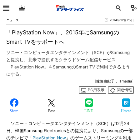
ニュース
2014年12月25日
「PlayStation Now」、2015年にSamsungの
Smart TVをサポートへ
ソニー・コンピュータエンタテインメント（SCE）がSamsung
と提携し、北米で提供するクラウドゲーム配信サービス
「PlayStation Now」をSamsungのSmart TVで利用できるよう
にする。
[佐藤由紀子，ITmedia]
PC用表示
関連情報
Share
Post
LINE
Hatena
ソニー・コンピュータエンタテインメント（SCE）は12月24
日、韓国Samsung Electronicsとの提携により、Samsungの一部
のテレビで「
PlayStation Now
」のゲームストリーミングを利用