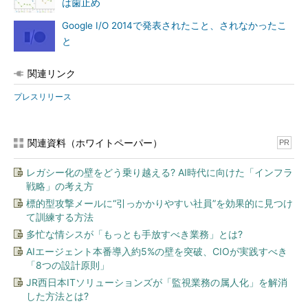
は歯止め
Google I/O 2014で発表されたこと、されなかったこ
と
関連リンク
プレスリリース
関連資料（ホワイトペーパー）
PR
レガシー化の壁をどう乗り越える? AI時代に向けた「インフラ
戦略」の考え方
標的型攻撃メールに“引っかかりやすい社員”を効果的に見つけ
て訓練する方法
多忙な情シスが「もっとも手放すべき業務」とは?
AIエージェント本番導入約5%の壁を突破、CIOが実践すべき
「8つの設計原則」
JR西日本ITソリューションズが「監視業務の属人化」を解消
した方法とは?