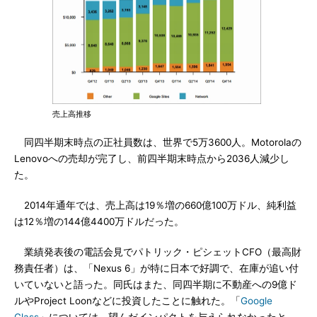
売上高推移
同四半期末時点の正社員数は、世界で5万3600人。Motorolaの
Lenovoへの売却が完了し、前四半期末時点から2036人減少し
た。
2014年通年では、売上高は19％増の660億100万ドル、純利益
は12％増の144億4400万ドルだった。
業績発表後の電話会見でパトリック・ピシェットCFO（最高財
務責任者）は、「Nexus 6」が特に日本で好調で、在庫が追い付
いていないと語った。同氏はまた、同四半期に不動産への9億ド
ルやProject Loonなどに投資したことに触れた。「
Google