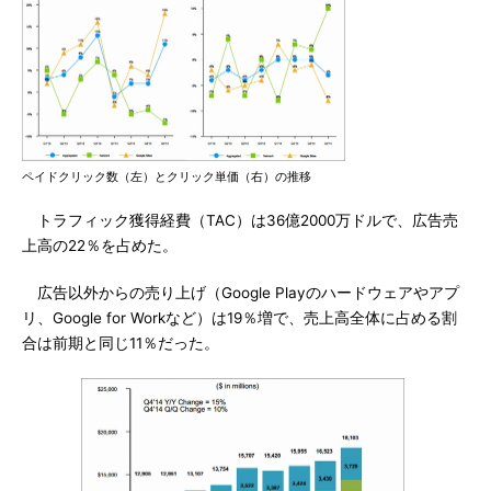
ペイドクリック数（左）とクリック単価（右）の推移
トラフィック獲得経費（TAC）は36億2000万ドルで、広告売
上高の22％を占めた。
広告以外からの売り上げ（Google Playのハードウェアやアプ
リ、Google for Workなど）は19％増で、売上高全体に占める割
合は前期と同じ11％だった。