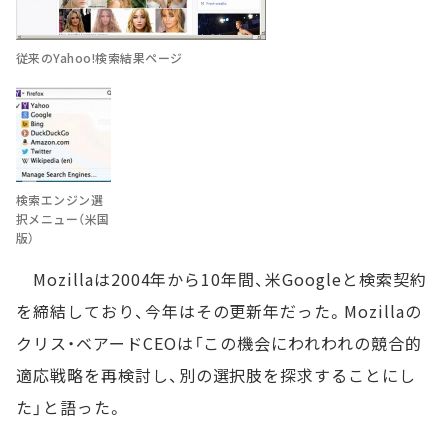
従来のYahoo!検索結果ページ
検索エンジン選
択メニュー（米国
版）
Mozillaは2004年から10年間、米Googleと検索契約
を締結しており、今年はその更新年だった。Mozillaの
クリス・ベアードCEOは「この機会にわれわれの競合的
適応戦略を再検討し、別の選択肢を探求することにし
た」と語った。