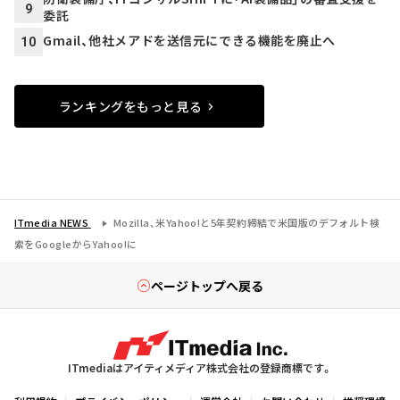
9
委託
Gmail、他社メアドを送信元にできる機能を廃止へ
10
ランキングをもっと見る
ITmedia NEWS
Mozilla、米Yahoo!と5年契約締結で米国版のデフォルト検
索をGoogleからYahoo!に
ページトップへ戻る
ITmediaはアイティメディア株式会社の登録商標です。