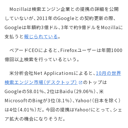
Mozillaは検索エンジン企業との提携の詳細を公開
していないが、2011年のGoogleとの契約更新の際、
Googleは年額約3億ドル、3年で約9億ドルをMozillaに
支払うと
報じられている
。
ベアードCEOによると、Firefoxユーザーは年間1000
億回以上検索を行っているという。
米分析会社Net Applicationsによると、
10月の世界
検索エンジン市場（デスクトップ）
のトップは
Googleの58.01％、2位はBaidu（29.06％）、米
MicrosoftのBingが3位（8.1％）、Yahoo!（日本を除く）
は4位（4.01％）だ。今回の提携はYahoo!にとって、シェ
ア拡大の機会になりそうだ。