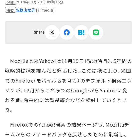
2014年11月20日 09時16分
公開
佐藤由紀子
[ITmedia]
著者
Share
Mozillaと米Yahoo!は11月19日（現地時間）、5年間の
戦略的提携を結んだと発表した。この提携により、米国
でのFirefox（モバイル版を含む）のデフォルト検索エン
ジンが、12月からこれまでのGoogleからYahoo!に変
わる他、将来的には製品統合などを検討していくとい
う。
FirefoxでのYahoo!検索の結果ページも、Mozillaチ
ームからのフィードバックを反映したものに刷新し、