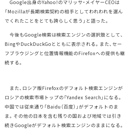
Google出身のYahoo!のマリッサ・メイヤーCEOは
「Mozillaが長期検索契約の相手としてわれわれを選ん
でくれたことをとても誇らしく思う」と語った。
今後もGoogle検索は検索エンジンの選択肢として、
BingやDuckDuckGoとともに表示される。また、セー
フブラウジングと位置情報機能のFirefoxへの提供も継
続する。
また、ロシア版Firefoxのデフォルト検索エンジンが
ロシアの検索市場トップの「Yandex Search」になる。
中国では従来通り「Baidu（百度）」がデフォルトのま
ま。その他の日本を含む残りの国および地域では引き
続きGoogleがデフォルト検索エンジンのままになる。