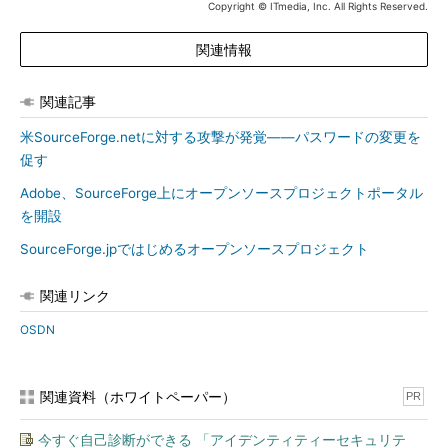
Copyright © ITmedia, Inc. All Rights Reserved.
関連情報
関連記事
米SourceForge.netに対する攻撃が発覚――パスワードの変更を
促す
Adobe、SourceForge上にオープンソースプロジェクトポータル
を開設
SourceForge.jpではじめるオープンソースプロジェクト
関連リンク
OSDN
関連資料（ホワイトペーパー）
PR
今すぐ自己診断ができる 「アイデンティティーセキュリテ