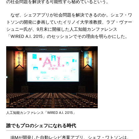
の社会問題を解決する可能性すら秘めているという。
なぜ、シェフアプリが社会問題を解決できるのか。シェフ・ワ
トソンの開発に参画していたイリノイ大学准教授、ラブ・ヴァー
シュニー氏が、9月末に開催した人工知能カンファレンス
「WIRED A.I. 2015」のセッションでその理由を明らかにした。
人工知能カンファレンス「WIRED A.I. 2015」
誰でもプロのシェフになれる時代
IBMが開発した自動レシピ考案アプリ、シェフ・ワトソンは、