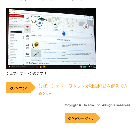
シェフ・ワトソンのアプリ
なぜ、シェフ・ワトソンが社会問題を解決でき
るのか
Copyright © ITmedia, Inc. All Rights Reserved.
次のページへ