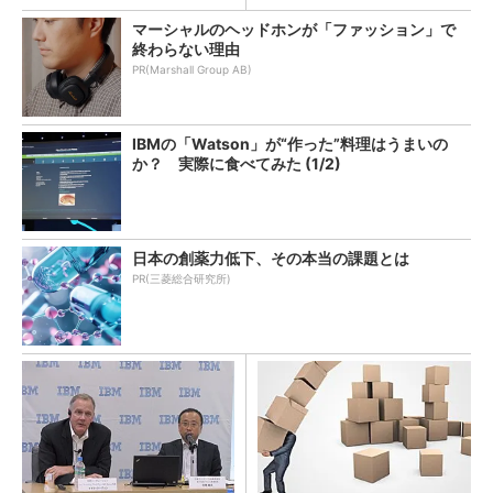
マーシャルのヘッドホンが「ファッション」で
終わらない理由
PR(Marshall Group AB)
IBMの「Watson」が“作った”料理はうまいの
か？ 実際に食べてみた (1/2)
日本の創薬力低下、その本当の課題とは
PR(三菱総合研究所)