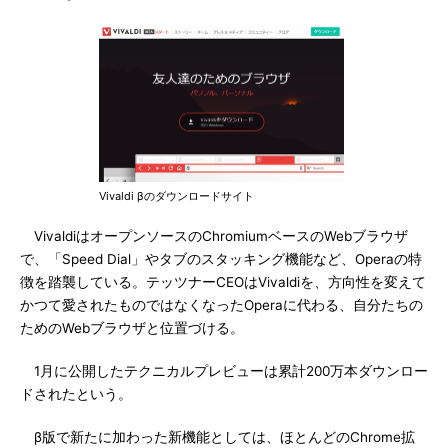
Vivaldi βのダウンロードサイト
VivaldiはオープンソースのChromiumベースのWebブラウザ
で、「Speed Dial」やタブのスタッキング機能など、Operaの特
徴を踏襲している。テッツナーCEOはVivaldiを、方向性を変えて
かつて愛されたものではなくなったOperaに代わる、自分たちの
ためのWebブラウザと位置づける。
1月に公開したテクニカルプレビューは累計200万本ダウンロー
ドされたという。
β版で新たに加わった新機能としては、ほとんどのChrome拡