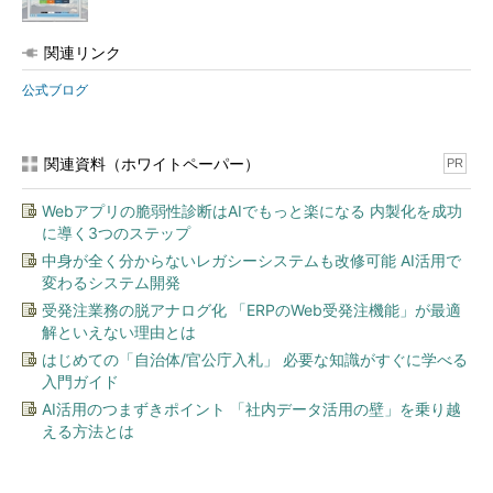
関連リンク
公式ブログ
関連資料（ホワイトペーパー）
PR
Webアプリの脆弱性診断はAIでもっと楽になる 内製化を成功
に導く3つのステップ
中身が全く分からないレガシーシステムも改修可能 AI活用で
変わるシステム開発
受発注業務の脱アナログ化 「ERPのWeb受発注機能」が最適
解といえない理由とは
はじめての「自治体/官公庁入札」 必要な知識がすぐに学べる
入門ガイド
AI活用のつまずきポイント 「社内データ活用の壁」を乗り越
える方法とは