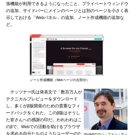
張機能が利用できるようになったこと、プライベートウィンドウ
の追加、サイドバーにメインのページとは別のページを小さく表
示しておける「Webパネル」の追加、ノート作成機能の追加な
ど。
ノート作成機能（Webページの左部分）
テッツナー氏は発表文で「数百万人が
テクニカルプレビューをダウンロード
し、多くがβ版開発のための貴重なフィ
ードバックをくれた。このβ版はそうし
た皆さんへの感謝の印だ。われわれはこ
のβで、Webでの活動を助けるブラウザ
を求める自分たちのようなユーザーのた
Vivaldiのヨン・フォン・テッ