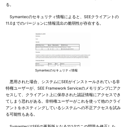
る。
Symantecのセキュリティ情報によると、SEEクライアントの
11.0までのバージョンに情報流出の脆弱性が存在する。
Symantecのセキュリティ情報
悪用された場合、システムにSEEがインストールされている非
特権ユーザーが、SEE Framework Serviceのメモリダンプにアク
セスして、クライアント上に保存された認証情報にアクセスでき
てしまう恐れがある。非特権ユーザーがこれを使って他のクライ
アントをホスティングしているシステムへの不正アクセスを試み
る可能性もある。
SymantecはSEEの更新版となる11.1.0でこの問題を修正した。