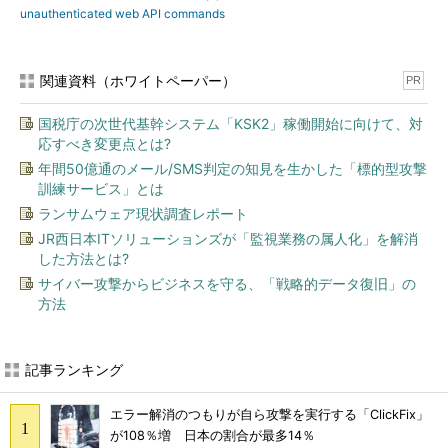
unauthenticated web API commands
関連資料（ホワイトペーパー）
PR
国税庁の次世代基幹システム「KSK2」稼働開始に向けて、対
応すべき変更点とは?
年間50億通のメール/SMS判定の知見を生かした「標的型攻撃
訓練サービス」とは
ランサムウェア現状調査レポート
JR西日本ITソリューションズが「監視業務の属人化」を解消
した方法とは?
サイバー攻撃からビジネスを守る、「戦略的データ復旧」の
方法
記事ランキング
エラー解消のつもりが自ら攻撃を実行する「ClickFix」
が108％増 日本の割合が最多14％