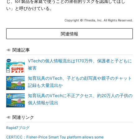
じ、IoT製品を家庭で使うことの潜在的リスクを認識してほし
い」と呼びかけている。
Copyright © ITmedia, Inc. All Rights Reserved.
関連情報
関連記事
VTechの個人情報流出は1170万件、保護者と子どもに
被害
知育玩具のVTech、子どもの顔写真や親子のチャット
記録も大量流出か
知育玩具のVTechに不正アクセス、約20万人の子供の
個人情報が流出
関連リンク
Rapid7ブログ
CERT/CC：Fisher-Price Smart Toy platform allows some