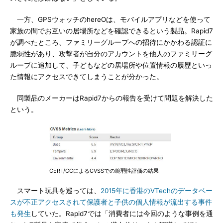
一方、GPSウォッチのhereOは、モバイルアプリなどを使って
家族の間でお互いの居場所などを確認できるという製品。Rapid7
が調べたところ、ファミリーグループへの招待にかかわる認証に
脆弱性があり、攻撃者が自分のアカウントを他人のファミリーグ
ループに追加して、子どもなどの居場所や位置情報の履歴といっ
た情報にアクセスできてしまうことが分かった。
同製品のメーカーはRapid7からの報告を受けて問題を解決した
という。
CERT/CCによるCVSSでの脆弱性評価の結果
スマート玩具を巡っては、
2015年に香港のVTechのデータベー
スが不正アクセスされて保護者と子供の個人情報が流出する事件
も発生
していた。Rapid7では「消費者には今回のような事例を通