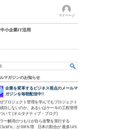
マイページ
中小企業IT活用
ルマガジンのお知らせ
企業を変革するビジネス視点のメールマ
ガジンを毎朝配信中!!
ぜプロジェクト管理を学んでもプロジェクト
成功しないのか、あるいはケーキの工程管理
ついて [オルタナティブ・ブログ]
ラー解消のつもりが自ら攻撃を実行する
ClickFix」が108％増 日本の割合が 最多14％