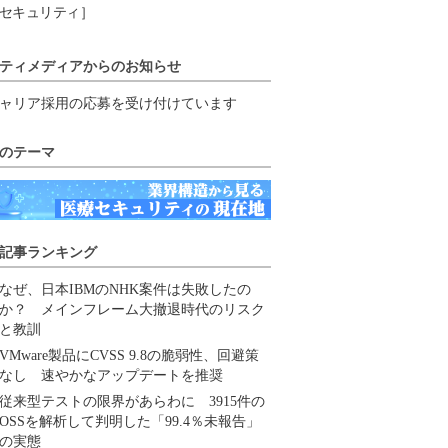
セキュリティ］
ティメディアからのお知らせ
ャリア採用の応募を受け付けています
のテーマ
記事ランキング
なぜ、日本IBMのNHK案件は失敗したの
か？ メインフレーム大撤退時代のリスク
と教訓
VMware製品にCVSS 9.8の脆弱性、回避策
なし 速やかなアップデートを推奨
従来型テストの限界があらわに 3915件の
OSSを解析して判明した「99.4％未報告」
の実態