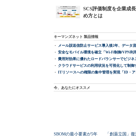
キーマンズネット 製品情報
メール誤送信防止サービス導入後2年、データ流
安全なモバイル環境を確立「Wi-Fi制御/VPN利用の強制
費用対効果に優れたロードバランサーでビジネ
クラウドサービスの利用状況を可視化して制御する「次
ITリソースへの権限の集中管理を実現「ID・アクセス管理 『I
今、あなたにオススメ
SBOMの最小要素が5年
「創薬立国」復