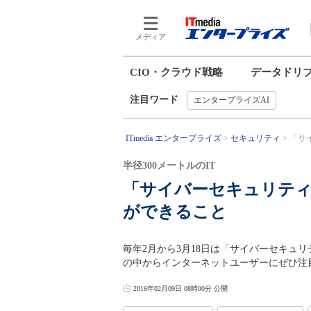
メディア
CIO・クラウド戦略
データドリ
注目ワード
エンタープライズAI
ITmedia エンタープライズ
セキュリティ
「サ
半径300メートルのIT
「サイバーセキュリテ
ができること
毎年2月から3月18日は「サイバーセキュ
の中からインターネットユーザーにぜひ注
2016年02月09日 08時00分 公開