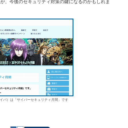
とが、今後のセキュリティ対策の鍵になるのかもしれま
（サイバ）は「サイバーセキュリティ月間」です