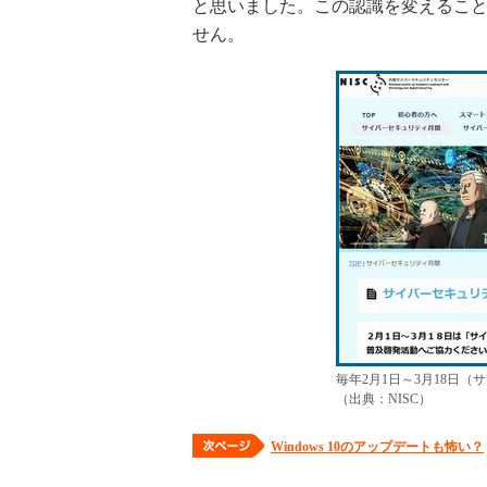
と思いました。この認識を変えるこ
せん。
毎年2月1日～3月18日
（出典：NISC）
Windows 10のアップデートも怖い？