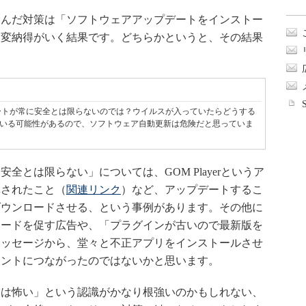
んだ対策は「ソフトウェアアップデートをインストー
大変納得がいく結果です。どちらかというと、その結果
。
ートが常に安全とは限らないのでは？ウイルスが入っていたらどうする
いる可能性があるので、ソフトウェア自動更新は危険だと思っていま
とは限らない」については、GOM Playerというア
導されたこと（
関連リンク
）など、アップデートするこ
ダウンロードさせる、という事例があります。その他に
ロードを促す広告や、「プラグインが古いので最新版を
メッセージから、堂々と不正アプリをインストールさせ
メントにつながったのではないかと思います。
は怖い」という認識がかなり根強いのかもしれない、