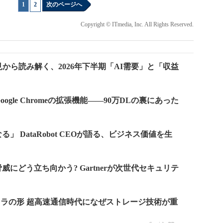
1
|
2
次のページへ
Copyright © ITmedia, Inc. All Rights Reserved.