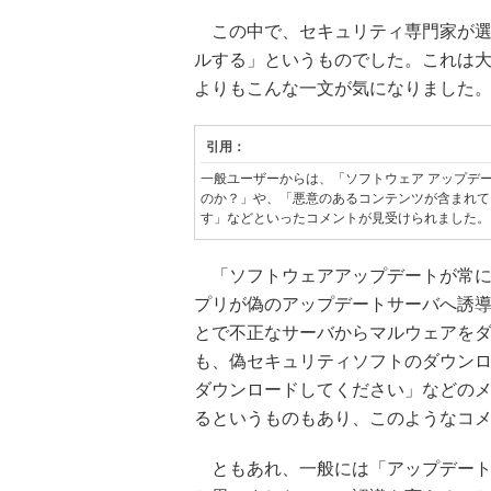
この中で、セキュリティ専門家が選
ルする」というものでした。これは
よりもこんな一文が気になりました
引用：
一般ユーザーからは、「ソフトウェア アップデ
のか？」や、「悪意のあるコンテンツが含まれて
す」などといったコメントが見受けられました。
「ソフトウェアアップデートが常に安全
プリが偽のアップデートサーバへ誘
とで不正なサーバからマルウェアを
も、偽セキュリティソフトのダウン
ダウンロードしてください」などの
るというものもあり、このようなコ
ともあれ、一般には「アップデート