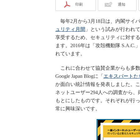
印刷
通知
毎年2月から3月18日は、内閣サイバ
ュリティ月間
」という試みが行われて
享受するため、セキュリティに対す
ます。2016年は「攻殻機動隊 S.A.C.
れています。
これに合わせて協賛企業からも多数
Google Japan Blogに「
エキスパートた
か面白い統計情報を発表しました。こ
ネットユーザー294人への調査から
もとにしたものです。それぞれが行
常に興味深いです。