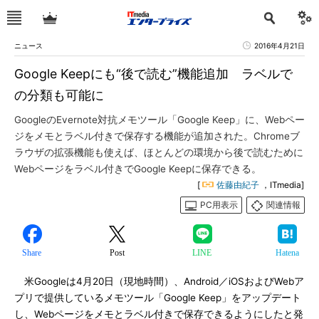
ニュース
2016年4月21日
Google Keepにも“後で読む”機能追加 ラベルで
の分類も可能に
GoogleのEvernote対抗メモツール「Google Keep」に、Webペー
ジをメモとラベル付きで保存する機能が追加された。Chromeブ
ラウザの拡張機能も使えば、ほとんどの環境から後で読むために
Webページをラベル付きでGoogle Keepに保存できる。
[
佐藤由紀子
，ITmedia]
PC用表示
関連情報
Share
Post
LINE
Hatena
米Googleは4月20日（現地時間）、Android／iOSおよびWebア
プリで提供しているメモツール「Google Keep」をアップデート
し、Webページをメモとラベル付きで保存できるようにしたと発