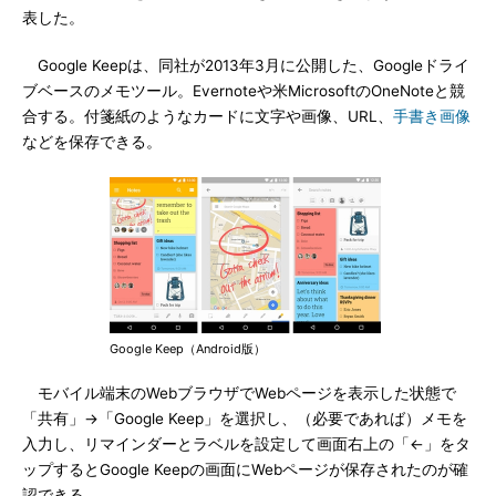
表した。
Google Keepは、同社が2013年3月に公開した、Googleドライ
ブベースのメモツール。Evernoteや米MicrosoftのOneNoteと競
合する。付箋紙のようなカードに文字や画像、URL、
手書き画像
などを保存できる。
Google Keep（Android版）
モバイル端末のWebブラウザでWebページを表示した状態で
「共有」→「Google Keep」を選択し、（必要であれば）メモを
入力し、リマインダーとラベルを設定して画面右上の「←」をタ
ップするとGoogle Keepの画面にWebページが保存されたのが確
認できる。