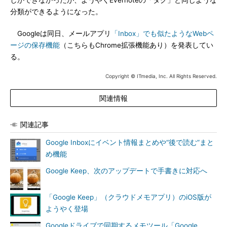
しかできなかったが、ようやくEvernoteの「タグ」と同じような
分類ができるようになった。
Googleは同日、メールアプリ
「Inbox」でも似たようなWebペ
ージの保存機能
（こちらもChrome拡張機能あり）を発表してい
る。
Copyright © ITmedia, Inc. All Rights Reserved.
関連情報
関連記事
Google Inboxにイベント情報まとめや“後で読む”まと
め機能
Google Keep、次のアップデートで手書きに対応へ
「Google Keep」（クラウドメモアプリ）のiOS版が
ようやく登場
Googleドライブで同期するメモツール「Google