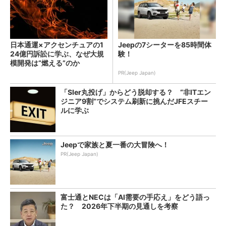
日本通運×アクセンチュアの1
Jeepの7シーターを85時間体
24億円訴訟に学ぶ、なぜ大規
験！
模開発は“燃える”のか
PR(Jeep Japan)
「SIer丸投げ」からどう脱却する？ “非ITエン
ジニア9割”でシステム刷新に挑んだJFEスチー
ルに学ぶ
Jeepで家族と夏一番の大冒険へ！
PR(Jeep Japan)
富士通とNECは「AI需要の手応え」をどう語っ
た？ 2026年下半期の見通しを考察