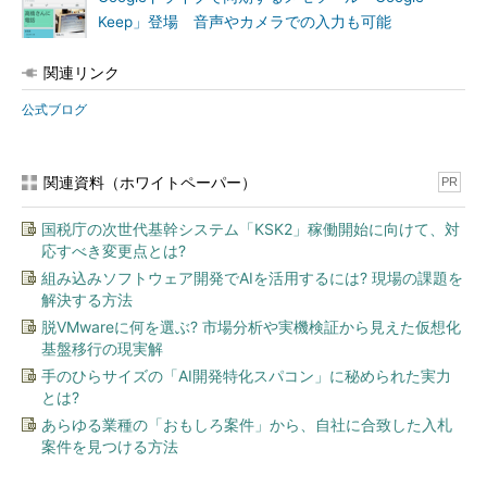
Keep」登場 音声やカメラでの入力も可能
関連リンク
公式ブログ
関連資料（ホワイトペーパー）
PR
国税庁の次世代基幹システム「KSK2」稼働開始に向けて、対
応すべき変更点とは?
組み込みソフトウェア開発でAIを活用するには? 現場の課題を
解決する方法
脱VMwareに何を選ぶ? 市場分析や実機検証から見えた仮想化
基盤移行の現実解
手のひらサイズの「AI開発特化スパコン」に秘められた実力
とは?
あらゆる業種の「おもしろ案件」から、自社に合致した入札
案件を見つける方法