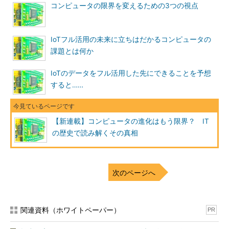
コンピュータの限界を変えるための3つの視点
IoTフル活用の未来に立ちはだかるコンピュータの
課題とは何か
IoTのデータをフル活用した先にできることを予想
すると……
【新連載】コンピュータの進化はもう限界？ IT
の歴史で読み解くその真相
次のページへ
関連資料（ホワイトペーパー）
PR