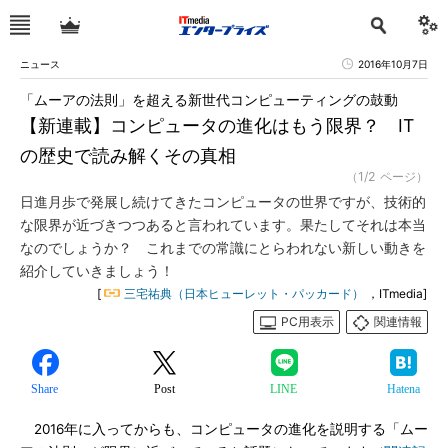
ニュース
2016年10月7日
「ムーアの法則」を超える新世代コンピューティングの鼓動
【新連載】コンピュータの進化はもう限界？ IT
の歴史で読み解くその真相
（1/2 ページ）
日進月歩で発展し続けてきたコンピュータの世界ですが、技術的
な限界が近づきつつあると言われています。果たしてそれは本当
なのでしょうか？ これまでの常識にとらわれない新しい動きを
紹介していきましょう！
[
三宅祐典（日本ヒューレット・パッカード）
，ITmedia]
PC用表示
関連情報
Share
Post
LINE
Hatena
2016年に入ってからも、コンピュータの進化を説明する「ムー