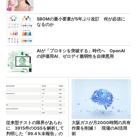
SBOMの最小要素が5年ぶり改訂 何が必須に
なるのか
AIが「プロキシを突破する」時代へ OpenAI
の評価用AI、ゼロデイ脆弱性を自律悪用
従来型テストの限界があらわ
大阪ガスが月2000時間の共有
に 3915件のOSSを解析して
作業を削減！ 現場のAI活用
判明した「99.4％未報告」の
術