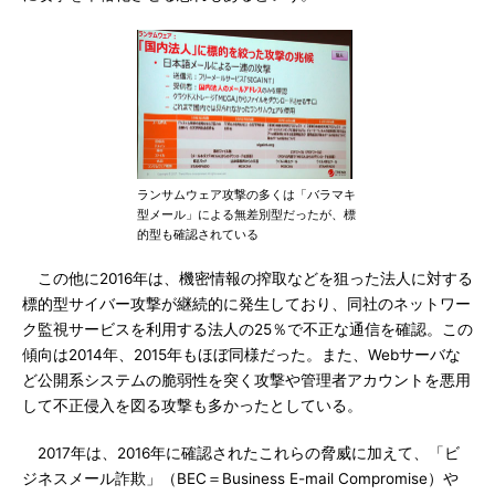
ランサムウェア攻撃の多くは「バラマキ
型メール」による無差別型だったが、標
的型も確認されている
この他に2016年は、機密情報の搾取などを狙った法人に対する
標的型サイバー攻撃が継続的に発生しており、同社のネットワー
ク監視サービスを利用する法人の25％で不正な通信を確認。この
傾向は2014年、2015年もほぼ同様だった。また、Webサーバな
ど公開系システムの脆弱性を突く攻撃や管理者アカウントを悪用
して不正侵入を図る攻撃も多かったとしている。
2017年は、2016年に確認されたこれらの脅威に加えて、「ビ
ジネスメール詐欺」（BEC＝Business E-mail Compromise）や