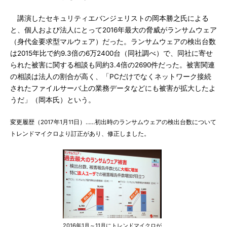
講演したセキュリティエバンジェリストの岡本勝之氏による
と、個人および法人にとって2016年最大の脅威がランサムウェア
（身代金要求型マルウェア）だった。ランサムウェアの検出台数
は2015年比で約9.3倍の6万2400台（同社調べ）で、同社に寄せ
られた被害に関する相談も同約3.4倍の2690件だった。被害関連
の相談は法人の割合が高く、「PCだけでなくネットワーク接続
されたファイルサーバ上の業務データなどにも被害が拡大したよ
うだ」（岡本氏）という。
変更履歴（2017年1月11日）……初出時のランサムウェアの検出台数について
トレンドマイクロより訂正があり、修正しました。
2016年1月～11月にトレンドマイクロが