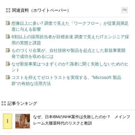
関連資料（ホワイトペーパー）
PR
想像以上に多い? 調査で見えた「ワークフロー」が従業員満足
度に与える影響
6割以上の採用担当者が目標未達 調査で見えたITエンジニア採
用の実態と課題
ものづくり企業が、自社技術や製品を起点とした新規事業開
発で成功を収めるには
なぜ新規事業はつまずくのか? 識者に聞く失敗しないためのヒ
ント
コストを抑えてゼロトラストを実現する、“Microsoft 製品
群”の有効な活用方法
記事ランキング
なぜ、日本IBMのNHK案件は失敗したのか？ メインフ
レーム大撤退時代のリスクと教訓