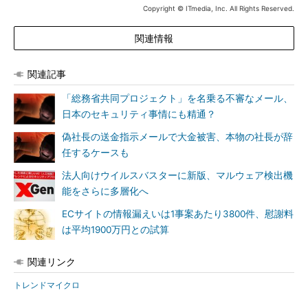
Copyright © ITmedia, Inc. All Rights Reserved.
関連情報
関連記事
「総務省共同プロジェクト」を名乗る不審なメール、
日本のセキュリティ事情にも精通？
偽社長の送金指示メールで大金被害、本物の社長が辞
任するケースも
法人向けウイルスバスターに新版、マルウェア検出機
能をさらに多層化へ
ECサイトの情報漏えいは1事案あたり3800件、慰謝料
は平均1900万円との試算
関連リンク
トレンドマイクロ