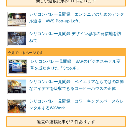
新しい連載記事が 11 件あります
シリコンバレー見聞録 エンジニアのためのデジタ
ル道場「AWS Pop-up Loft」
シリコンバレー見聞録 デザイン思考の発信地を訪
ねて
シリコンバレー見聞録 SAPのビジネスモデル変
革を成功させた「3つのP」
シリコンバレー見聞録 ベイエリアならではの新鮮
なアイデアを吸収できるコーヒーハウスの正体
シリコンバレー見聞録 コワーキングスペースをレ
ンタルするWeWork
過去の連載記事が 2 件あります