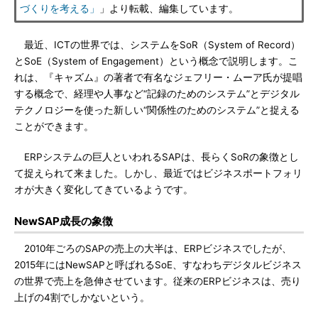
づくりを考える」
」より転載、編集しています。
最近、ICTの世界では、システムをSoR（System of Record）
とSoE（System of Engagement）という概念で説明します。こ
れは、『キャズム』の著者で有名なジェフリー・ムーア氏が提唱
する概念で、経理や人事など“記録のためのシステム”とデジタル
テクノロジーを使った新しい“関係性のためのシステム”と捉える
ことができます。
ERPシステムの巨人といわれるSAPは、長らくSoRの象徴とし
て捉えられて来ました。しかし、最近ではビジネスポートフォリ
オが大きく変化してきているようです。
NewSAP成長の象徴
2010年ごろのSAPの売上の大半は、ERPビジネスでしたが、
2015年にはNewSAPと呼ばれるSoE、すなわちデジタルビジネス
の世界で売上を急伸させています。従来のERPビジネスは、売り
上げの4割でしかないという。