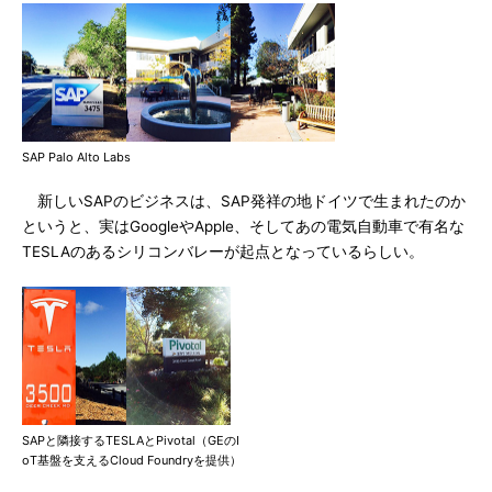
SAP Palo Alto Labs
新しいSAPのビジネスは、SAP発祥の地ドイツで生まれたのか
というと、実はGoogleやApple、そしてあの電気自動車で有名な
TESLAのあるシリコンバレーが起点となっているらしい。
SAPと隣接するTESLAとPivotal（GEのI
oT基盤を支えるCloud Foundryを提供）