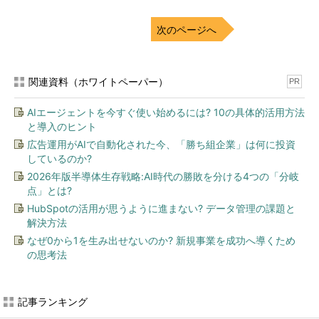
次のページへ
関連資料（ホワイトペーパー）
PR
AIエージェントを今すぐ使い始めるには? 10の具体的活用方法
と導入のヒント
広告運用がAIで自動化された今、「勝ち組企業」は何に投資
しているのか?
2026年版半導体生存戦略:AI時代の勝敗を分ける4つの「分岐
点」とは?
HubSpotの活用が思うように進まない? データ管理の課題と
解決方法
なぜ0から1を生み出せないのか? 新規事業を成功へ導くため
の思考法
記事ランキング