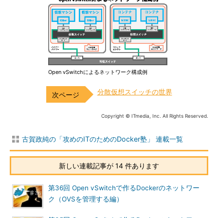
Open vSwitchによるネットワーク構成例
分散仮想スイッチの世界
Copyright © ITmedia, Inc. All Rights Reserved.
古賀政純の「攻めのITのためのDocker塾」 連載一覧
新しい連載記事が 14 件あります
第36回 Open vSwitchで作るDockerのネットワー
ク（OVSを管理する編）