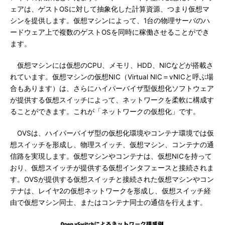
ェアは、ゲストOSに対して抽象化した計算資源、つまり仮想マ
シンを提供します。仮想マシンによって、1台の物理サーバのハ
ードウェア上で複数のゲストOSを同時に稼働させることができ
ます。
仮想マシンには仮想のCPU、メモリ、HDD、NICなどが搭載さ
れています。仮想マシンの仮想NIC（Virtual NIC＝vNICと呼ぶ場
合もあります）は、さらにハイパーバイザ型仮想化ソフトウェア
が提供する仮想スイッチによって、ネットワークを柔軟に構成す
ることができます。これが「ネットワークの仮想化」です。
OVSは、ハイパーバイザ型の仮想化環境やコンテナ環境では仮
想スイッチを形成し、物理スイッチ、仮想マシン、コンテナの通
信路を実現します。仮想マシンやコンテナは、仮想NICを持って
おり、仮想スイッチが提供する仮想インタフェースと接続されま
す。OVSが提供する仮想スイッチと接続された仮想マシンやコン
テナは、レイヤ2の仮想ネットワークを形成し、仮想スイッチ経
由で仮想マシン同士、またはコンテナ同士の通信を行えます。