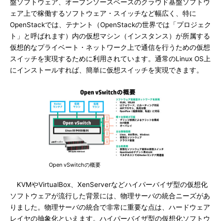
盤ソフトウェア、オープンソースベースのクラウド基盤ソフトウ
ェア上で稼働するソフトウェア・スイッチなど幅広く、特に
OpenStackでは、テナント（OpenStackの世界では「プロジェク
ト」と呼ばれます）内の仮想マシン（インスタンス）が所属する
仮想的なプライベート・ネットワーク上で通信を行うための仮想
スイッチを実現するために利用されています。通常のLinux OS上
にインストールすれば、簡単に仮想スイッチを実現できます。
Open vSwitchの概要
KVMやVirtualBox、XenServerなどハイパーバイザ型の仮想化
ソフトウェアが流行した背景には、物理サーバの統合ニーズがあ
りました。物理サーバの統合で非常に重要な点は、ハードウェア
レイヤの抽象化といえます。ハイパーバイザ型の仮想化ソフトウ