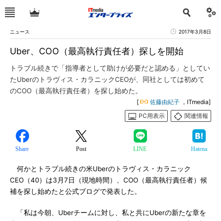
ニュース
2017年3月8日
Uber、COO（最高執行責任者）探しを開始
トラブル続きで「指導者として助けが必要だと認める」としてい
たUberのトラヴィス・カラニックCEOが、同社としては初めて
のCOO（最高執行責任者）を探し始めた。
[
佐藤由紀子
，ITmedia]
PC用表示
関連情報
Share
Post
LINE
Hatena
何かとトラブル続きの米Uberのトラヴィス・カラニック
CEO（40）は3月7日（現地時間）、COO（最高執行責任者）候
補を探し始めたと公式ブログで発表した。
「私は今朝、Uberチームに対し、私と共にUberの新たな章を