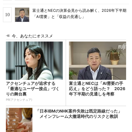
富士通とNECの決算会見から読み解く、2026年下半期
「AI需要」と「収益の見通し」
今、あなたにオススメ
アクセンチュアが追求する
富士通とNECは「AI需要の手
「最適なユーザー接点」づく
応え」をどう語った？ 2026
りの舞台裏
年下半期の見通しを考察
PR(アクセンチュア)
「日本IBMのNHK案件失敗は既定路線だった」
メインフレーム大撤退時代のリスクと教訓