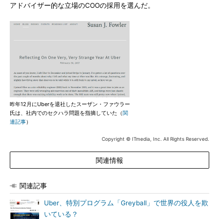
アドバイザー的な立場のCOOの採用を選んだ。
昨年12月にUberを退社したスーザン・ファウラー
氏は、社内でのセクハラ問題を指摘していた（
関
連記事
）
Copyright © ITmedia, Inc. All Rights Reserved.
関連情報
関連記事
Uber、特別プログラム「Greyball」で世界の役人を欺
いている？