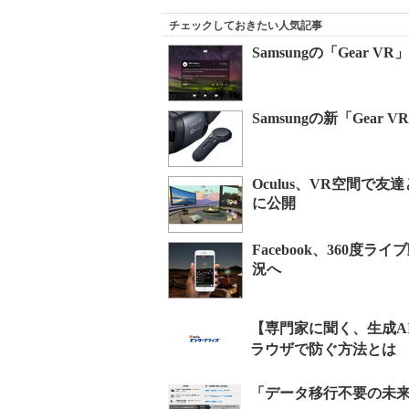
チェックしておきたい人気記事
Samsungの「Gear V
Samsungの新「Gea
Oculus、VR空間で友達
に公開
Facebook、360度
況へ