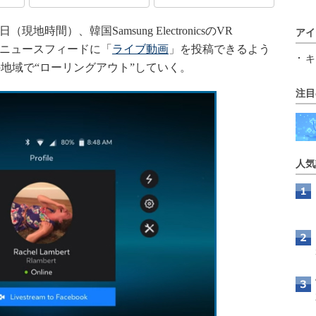
日（現地時間）、韓国Samsung ElectronicsのVR
アイ
okのニュースフィードに「
ライブ動画
」を投稿できるよう
キ
地域で“ローリングアウト”していく。
注目
人気