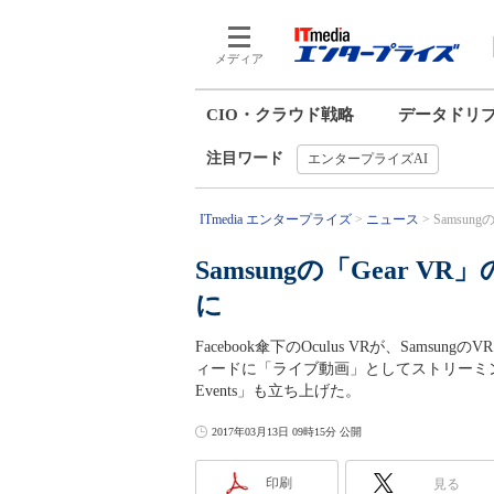
メディア
CIO・クラウド戦略
データドリ
注目ワード
エンタープライズAI
ITmedia エンタープライズ
ニュース
Samsung
Samsungの「Gear V
に
Facebook傘下のOculus VRが、Samsun
ィードに「ライブ動画」としてストリーミングで
Events」も立ち上げた。
2017年03月13日 09時15分 公開
印刷
見る