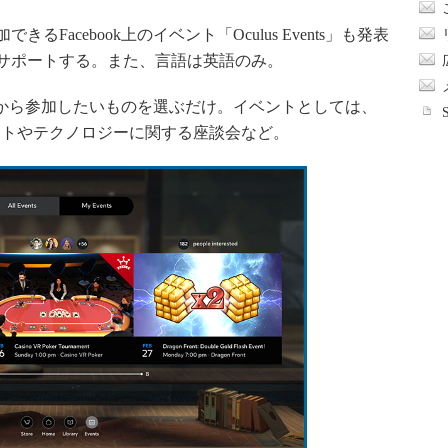
るFacebook上のイベント「Oculus Events」も発表
みをサポートする。また、言語は英語のみ。
ベントから参加したいものを選ぶだけ。イベントとしては、
ントやテクノロジーに関する座談会など。