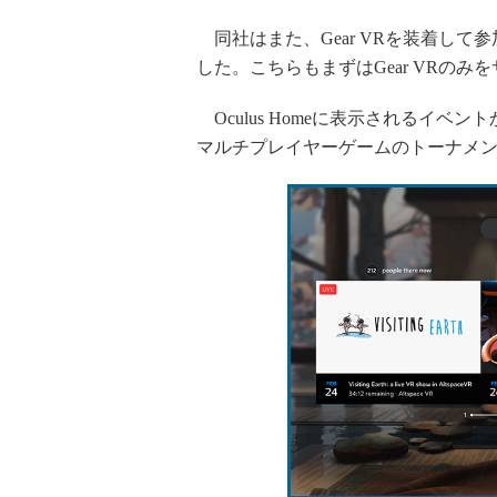
同社はまた、Gear VRを装着して参加でき
した。こちらもまずはGear VRの
Oculus Homeに表示されるイ
マルチプレイヤーゲームのトーナメ