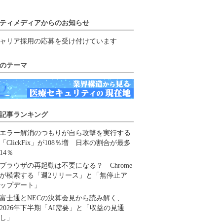
ティメディアからのお知らせ
ャリア採用の応募を受け付けています
のテーマ
記事ランキング
エラー解消のつもりが自ら攻撃を実行する
「ClickFix」が108％増 日本の割合が最多
14％
ブラウザの再起動は不要になる？ Chrome
が模索する「週2リリース」と「無停止ア
ップデート」
富士通とNECの決算会見から読み解く、
2026年下半期「AI需要」と「収益の見通
し」