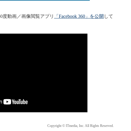
けの360度動画／画像閲覧アプリ
「Facebook 360」を公開
して
Copyright © ITmedia, Inc. All Rights Reserved.