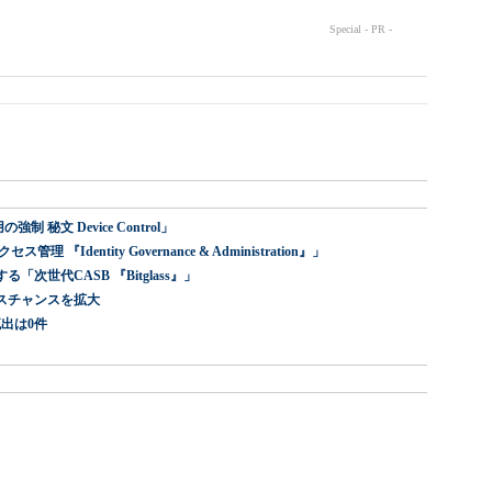
 秘文 Device Control」
dentity Governance & Administration』」
世代CASB 『Bitglass』」
スチャンスを拡大
出は0件