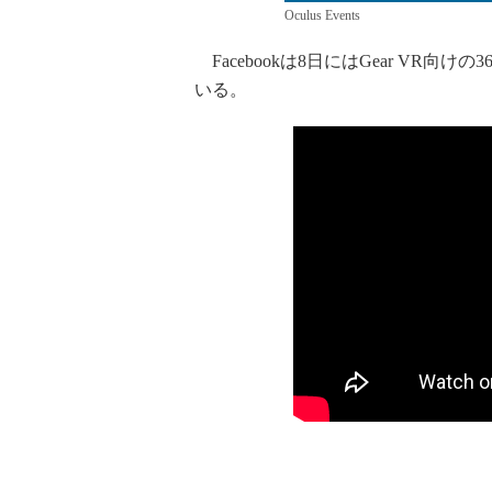
Oculus Events
Facebookは8日にはGear VR向
いる。