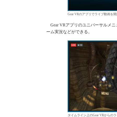
Gear VRのアプリでライブ動画を
Gear VRアプリのユニバーサルメニューで「
ーム実況などができる。
タイムライン上のGear VRからの