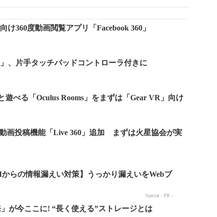
R」向け360度動画閲覧アプリ「Facebook 360」
r VR」、片手タッチパッドコントローラ付きに
と遊べる「Oculus Rooms」をまずは「Gear VR」向け
ライブ動画投稿機能「Live 360」追加 まずは火星協会が実