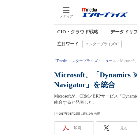
メディア
CIO・クラウド戦略
データドリ
注目ワード
エンタープライズAI
ITmedia エンタープライズ
ニュース
Microsoft
Microsoft、「Dynamics 36
Navigator」を統合
Microsoftが、CRM／ERPサービス「Dynamic
統合すると発表した。
2017年04月25日 13時12分 公開
印刷
見る