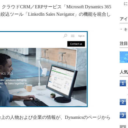
に
ウドCRM／ERPサービス「Microsoft Dynamics 365
客絞込ツール「LinkedIn Sales Navigator」の機能を統合し
アイ
キ
注目
人気
vigator上の人物および企業の情報が、Dynamicsのページから