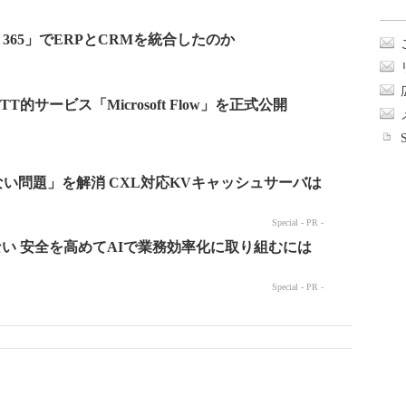
cs 365」でERPとCRMを統合したのか
FTTT的サービス「Microsoft Flow」を正式公開