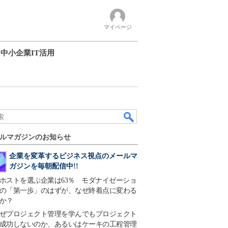
マイページ
中小企業IT活用
ルマガジンのお知らせ
企業を変革するビジネス視点のメールマ
ガジンを毎朝配信中!!
ホストを選ぶ企業は63％ モダナイゼーショ
の「第一歩」のはずが、なぜ終着点に変わる
か？
ぜプロジェクト管理を学んでもプロジェクト
成功しないのか、あるいはケーキの工程管理