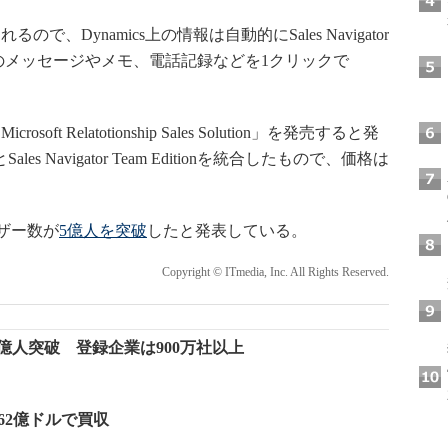
Dynamics上の情報は自動的にSales Navigator
gatorのメッセージやメモ、電話記録などを1クリックで
 Relatotionship Sales Solution」を発売すると発
sとSales Navigator Team Editionを統合したもので、価格は
ーザー数が
5億人を突破
したと発表している。
Copyright © ITmedia, Inc. All Rights Reserved.
が5億人突破 登録企業は900万社以上
nを262億ドルで買収