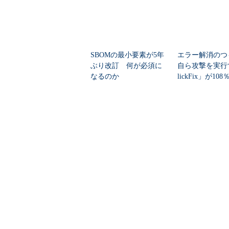
SBOMの最小要素が5年
エラー解消のつ
ぶり改訂 何が必須に
自ら攻撃を実行
なるのか
lickFix」が10
本の割...