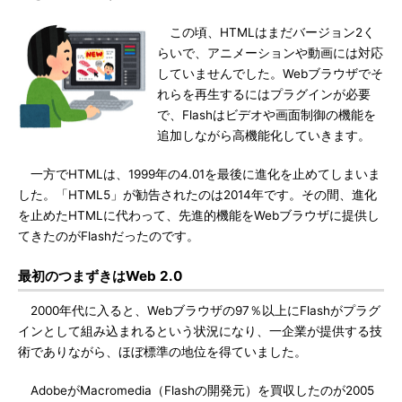
この頃、HTMLはまだバージョン2く
らいで、アニメーションや動画には対応
していませんでした。Webブラウザでそ
れらを再生するにはプラグインが必要
で、Flashはビデオや画面制御の機能を
追加しながら高機能化していきます。
一方でHTMLは、1999年の4.01を最後に進化を止めてしまいま
した。「HTML5」が勧告されたのは2014年です。その間、進化
を止めたHTMLに代わって、先進的機能をWebブラウザに提供し
てきたのがFlashだったのです。
最初のつまずきはWeb 2.0
2000年代に入ると、Webブラウザの97％以上にFlashがプラグ
インとして組み込まれるという状況になり、一企業が提供する技
術でありながら、ほぼ標準の地位を得ていました。
AdobeがMacromedia（Flashの開発元）を買収したのが2005