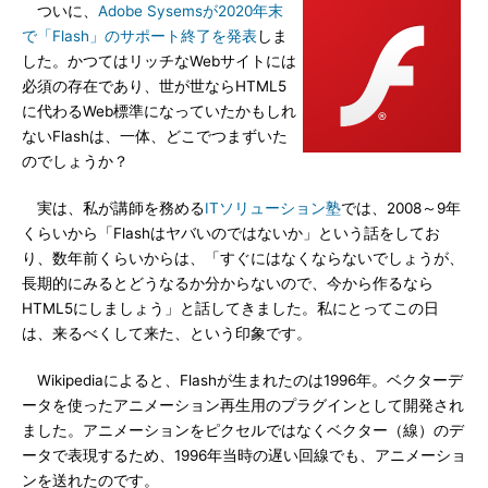
ついに、
Adobe Sysemsが2020年末
で「Flash」のサポート終了を発表
しま
した。かつてはリッチなWebサイトには
必須の存在であり、世が世ならHTML5
に代わるWeb標準になっていたかもしれ
ないFlashは、一体、どこでつまずいた
のでしょうか？
実は、私が講師を務める
ITソリューション塾
では、2008～9年
くらいから「Flashはヤバいのではないか」という話をしてお
り、数年前くらいからは、「すぐにはなくならないでしょうが、
長期的にみるとどうなるか分からないので、今から作るなら
HTML5にしましょう」と話してきました。私にとってこの日
は、来るべくして来た、という印象です。
Wikipediaによると、Flashが生まれたのは1996年。ベクターデ
ータを使ったアニメーション再生用のプラグインとして開発され
ました。アニメーションをピクセルではなくベクター（線）のデ
ータで表現するため、1996年当時の遅い回線でも、アニメーショ
ンを送れたのです。