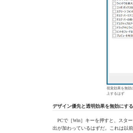
視覚効果を無効
上するはず
デザイン優先と透明効果を無効にす
PCで［Win］キーを押すと、スタ
出が加わっているはずだ。これは以前の