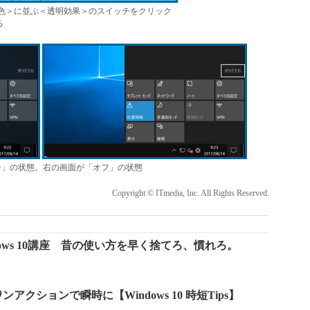
/色＞に並ぶ＜透明効果＞のスイッチをクリック
る
ン」の状態。右の画面が「オフ」の状態
Copyright © ITmedia, Inc. All Rights Reserved.
ows 10講座 昔の使い方を早く捨てろ、慣れろ。
クションで瞬時に【Windows 10 時短Tips】