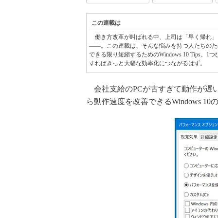
この連載は
働き方改革が叫ばれる中、上司は「早く帰れ」
――。この連載は、そんな悩みを持つ人たちのた
できる限り短縮するためのWindows 10 Tip
すればきっと大幅な効率化につながるはず。
会社支給のPCが古すぎて動作が遅
ら動作速度を改善できるWindows 1