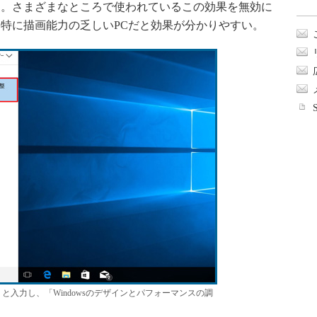
ている。さまざまなところで使われているこの効果を無効に
特に描画能力の乏しいPCだと効果が分かりやすい。
と入力し、「Windowsのデザインとパフォーマンスの調