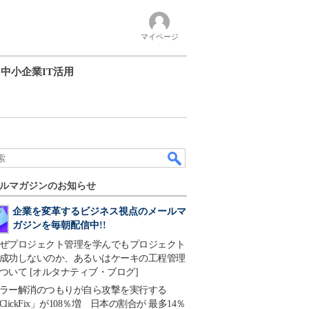
マイページ
中小企業IT活用
ルマガジンのお知らせ
企業を変革するビジネス視点のメールマ
ガジンを毎朝配信中!!
ぜプロジェクト管理を学んでもプロジェクト
成功しないのか、あるいはケーキの工程管理
ついて [オルタナティブ・ブログ]
ラー解消のつもりが自ら攻撃を実行する
ClickFix」が108％増 日本の割合が 最多14％