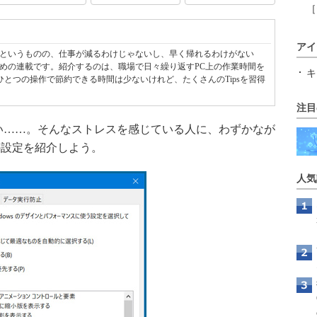
［
アイ
というものの、仕事が減るわけじゃないし、早く帰れるわけがない
めの連載です。紹介するのは、職場で日々繰り返すPC上の作業時間を
キ
s。1つひとつの操作で節約できる時間は少ないけれど、たくさんのTipsを習得
注目
い……。そんなストレスを感じている人に、わずかなが
0の設定を紹介しよう。
人気