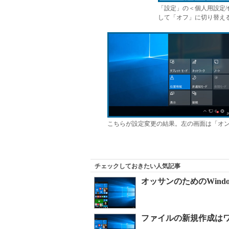
「設定」の＜個人用設定
して「オフ」に切り替え
こちらが設定変更の結果。左の画面は「オ
チェックしておきたい人気記事
オッサンのためのWind
ファイルの新規作成はワンア