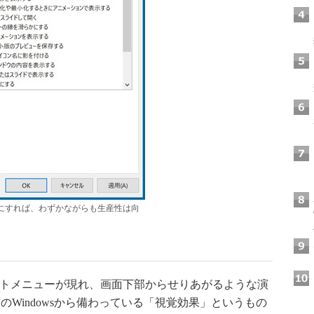
にすれば、わずかながらも生産性は向
る
ートメニューが現れ、画面下部からせりあがるような演
Windowsから備わっている「視覚効果」というもの