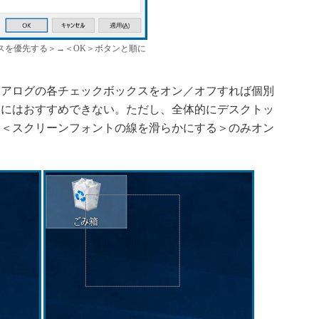
スを優先する＞→＜OK＞ボタンと順に
アログの各チェックボックスをオン／オフすれば個別
ンにはおすすめできない。ただし、全体的にデスクトッ
、＜スクリーンフォントの線を滑らかにする＞のみオン