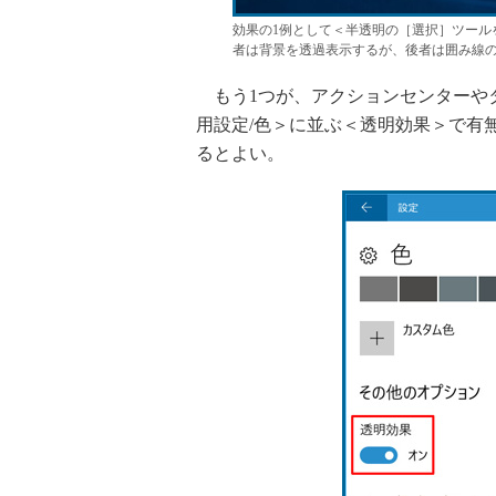
効果の1例として＜半透明の［選択］ツール
者は背景を透過表示するが、後者は囲み線
もう1つが、アクションセンターや
用設定/色＞に並ぶ＜透明効果＞で有
るとよい。