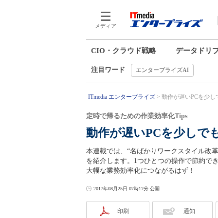
メディア
CIO・クラウド戦略
データドリ
注目ワード
エンタープライズAI
ITmedia エンタープライズ
動作が遅いPCを少しでも快
定時で帰るための作業効率化Tips
動作が遅いPCを少しでも快適
本連載では、“名ばかりワークスタイル改革”を強
を紹介します。1つひとつの操作で節約でき
大幅な業務効率化につながるはず！
2017年08月25日 07時17分 公開
印刷
通知