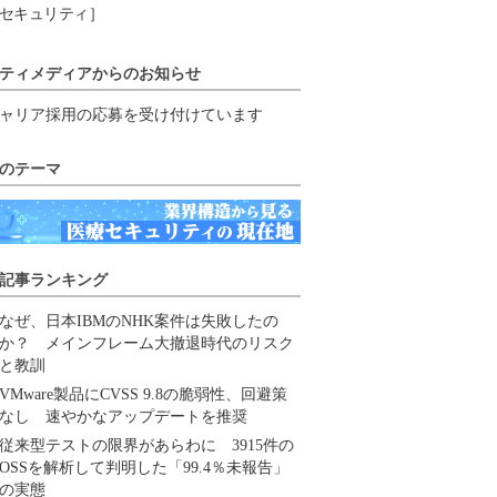
セキュリティ］
ティメディアからのお知らせ
ャリア採用の応募を受け付けています
のテーマ
記事ランキング
なぜ、日本IBMのNHK案件は失敗したの
か？ メインフレーム大撤退時代のリスク
と教訓
VMware製品にCVSS 9.8の脆弱性、回避策
なし 速やかなアップデートを推奨
従来型テストの限界があらわに 3915件の
OSSを解析して判明した「99.4％未報告」
の実態