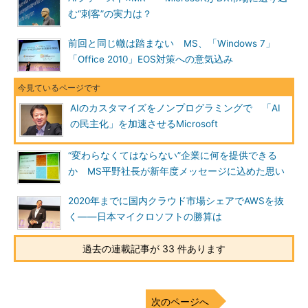
む“刺客”の実力は？
前回と同じ轍は踏まない MS、「Windows 7」
「Office 2010」EOS対策への意気込み
AIのカスタマイズをノンプログラミングで 「AI
の民主化」を加速させるMicrosoft
“変わらなくてはならない”企業に何を提供できる
か MS平野社長が新年度メッセージに込めた思い
2020年までに国内クラウド市場シェアでAWSを抜
く――日本マイクロソフトの勝算は
過去の連載記事が 33 件あります
次のページへ