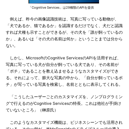
「Cognitive Services」は29種類のAPIを提供
例えば、昨今の画像認識技術は、写真に写っている動物が、
「犬であるか、猫であるか」を認識するだけでなく、犬だと認識
すれば犬種も示すことができるが、その犬を「誰が飼っているの
か」、あるいは「その犬の名前は何か」ということまでは分から
ない。
しかし、MicrosoftのCognitive ServicesのAPIを活用すれば、
写真に写っている犬が自分が飼っている犬であり、その名前が
「ポチ」であることを教え込ませるようなカスタマイズができ
る。それによって、膨大な写真の中から、「自分が飼っているポ
チ」が写っている写真を検索し、名前とともに表示してくれる。
「こうしたユーザーごとのカスタマイズを、ノンプログラミン
グで行えるのがCognitive Servicesの特長。これは他社が手掛け
ていないところ」（榊原氏）
このようなカスタマイズ機能は、ビジネスシーンでも活用され