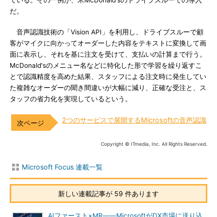
ている。その一例が、米McDonald'sのドライブスルーでの導入
だ。
音声認識技術の「Vision API」を利用し、ドライブスルーで顧
客がマイクに向かってオーダーした内容をテキストに変換して画
面に表示し、それを基に注文を受けて、支払いの計算まで行う。
McDonald'sのメニュー名などに特化した形で学習を繰り返すこ
とで認識精度を高めた結果、スタッフによる注文時に発生してい
た複雑なオーダーの聞き間違いが大幅に減り、正確な受注と、ス
タッフの省力化を実現しているという。
2つのサービスで展開するMicrosoftの音声認識
Copyright © ITmedia, Inc. All Rights Reserved.
Microsoft Focus 連載一覧
新しい連載記事が 59 件あります
AIファースト×MR――MicrosoftがDX市場に送り込