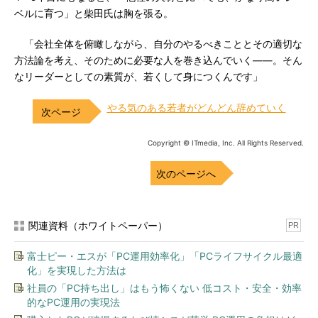
ベルに育つ」と柴田氏は胸を張る。
「会社全体を俯瞰しながら、自分のやるべきこととその適切な
方法論を考え、そのために必要な人を巻き込んでいく――。そん
なリーダーとしての素質が、若くして身につくんです」
やる気のある若者がどんどん辞めていく
Copyright © ITmedia, Inc. All Rights Reserved.
次のページへ
関連資料（ホワイトペーパー）
PR
富士ピー・エスが「PC運用効率化」「PCライフサイクル最適
化」を実現した方法は
社員の「PC持ち出し」はもう怖くない 低コスト・安全・効率
的なPC運用の実現法