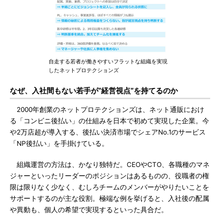
自走する若者が働きやすいフラットな組織を実現
したネットプロテクションズ
なぜ、入社間もない若手が“経営視点”を持てるのか
2000年創業のネットプロテクションズは、ネット通販におけ
る「コンビニ後払い」の仕組みを日本で初めて実現した企業。今
や2万店超が導入する、後払い決済市場でシェアNo.1のサービス
「NP後払い」を手掛けている。
組織運営の方法は、かなり独特だ。CEOやCTO、各職種のマネ
ジャーといったリーダーのポジションはあるものの、役職者の権
限は限りなく少なく、むしろチームのメンバーがやりたいことを
サポートするのが主な役割。極端な例を挙げると、入社後の配属
や異動も、個人の希望で実現するといった具合だ。