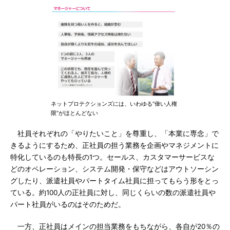
ネットプロテクションズには、いわゆる“偉い人権
限”がほとんどない
社員それぞれの「やりたいこと」を尊重し、「本業に専念」で
きるようにするため、正社員の担う業務を企画やマネジメントに
特化しているのも特長の1つ。セールス、カスタマーサービスな
どのオペレーション、システム開発・保守などはアウトソーシン
グしたり、派遣社員やパートタイム社員に担ってもらう形をとっ
ている。約100人の正社員に対し、同じくらいの数の派遣社員や
パート社員がいるのはそのためだ。
一方、正社員はメインの担当業務をもちながら、各自が20％の