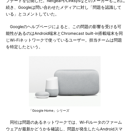
プデートを公開した。NetgearやLinksysなどのメーカーもこれに
続き、Googleは問い合わせたメディアに対し「問題を認識して
いる」とコメントしていた。
Googleのヘルプページによると、この問題の影響を受ける可
能性があるのはAndroid端末とChromecast built-in搭載端末を同
じWi-Fiネットワークで使っているユーザー。担当チームは問題
を特定したという。
「Google Home」シリーズ
同社は問題のあるネットワークでは、Wi-Fiルータのファーム
ウェアが最新かどうかを確認し、問題が発生したらAndroidスマ