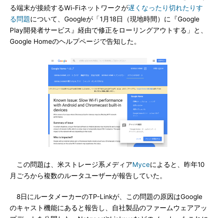
る端末が接続するWi-Fiネットワークが
遅くなったり切れたりす
る問題
について、Googleが「1月18日（現地時間）に『Google
Play開発者サービス』経由で修正をローリングアウトする」と、
Google Homeのヘルプページで告知した。
この問題は、米ストレージ系メディア
Myce
によると、昨年10
月ごろから複数のルータユーザーが報告していた。
8日にルータメーカーのTP-Linkが、この問題の原因はGoogle
のキャスト機能にあると報告し、自社製品のファームウェアアッ