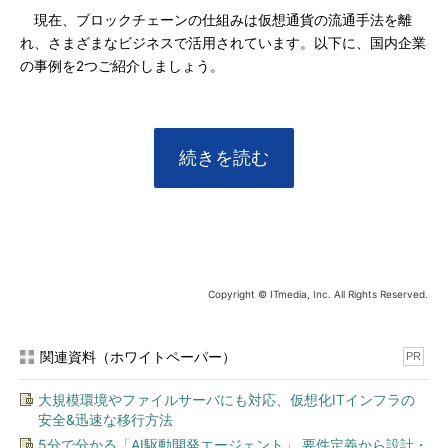
現在、ブロックチェーンの仕組みは仮想通貨の流通手法を離
れ、さまざまなビジネスで活用されています。以下に、国内企業
の事例を2つご紹介しましょう。
続きを読む
Copyright © ITmedia, Inc. All Rights Reserved.
関連資料（ホワイトペーパー）
PR
大規模環境やファイルサーバにも対応、仮想化ITインフラの
安全&迅速な移行方法
5分で分かる「AI駆動開発エージェント」 要件定義から設計・