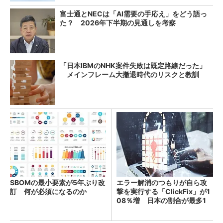
富士通とNECは「AI需要の手応え」をどう語っ
た？ 2026年下半期の見通しを考察
「日本IBMのNHK案件失敗は既定路線だった」
メインフレーム大撤退時代のリスクと教訓
SBOMの最小要素が5年ぶり改
エラー解消のつもりが自ら攻
訂 何が必須になるのか
撃を実行する「ClickFix」が1
08％増 日本の割合が最多1
4％