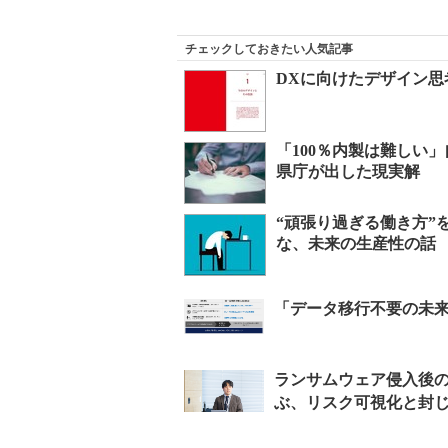
チェックしておきたい人気記事
DXに向けたデザイン
「100％内製は難しい
県庁が出した現実解
“頑張り過ぎる働き方”
な、未来の生産性の話