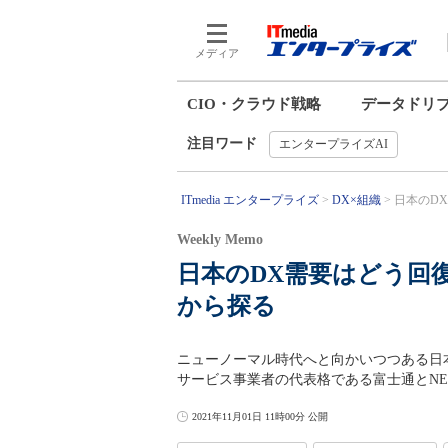
メディア
CIO・クラウド戦略
データドリ
注目ワード
エンタープライズAI
ITmedia エンタープライズ
DX×組織
日本のDX
Weekly Memo
日本のDX需要はどう回
から探る
ニューノーマル時代へと向かいつつある日本
サービス事業者の代表格である富士通とNE
2021年11月01日 11時00分 公開