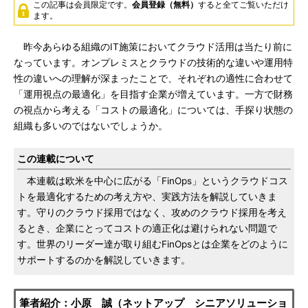
この記事は会員限定です。
会員登録（無料）
すると全てご覧いただけ
ます。
昨今あらゆる組織のIT施策においてクラウド活用は当たり前に
なっています。オンプレミスとクラウドの技術的な違いや運用特
性の違いへの理解が深まったことで、それぞれの適性に合わせて
「運用視点の最適化」を目指す企業が増えています。一方で財務
の視点から考える「コストの最適化」については、手探り状態の
組織も多いのではないでしょうか。
この連載について
本連載は欧米を中心に広がる「FinOps」というクラウドコス
トを最適化するための考え方や、実践方法を解説していきま
す。守りのクラウド採用ではなく、攻めのクラウド採用を考え
るとき、企業にとってコストの適正化は避けられない問題で
す。世界のリーダー達が取り組むFinOpsとは企業をどのように
サポートするのかを解説していきます。
筆者紹介：小原 誠（ネットアップ シニアソリューショ