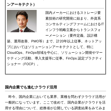
ンアーキテクト）
国内メーカーにおけるストレージ要
素技術の研究開発に始まり、外資系
コンサルティングファームにおけるIT
インフラ戦略立案からトランスフォ
ーメーション（要件定義、設計構
築、運用改善、PMO等）まで、計20年以上従事。ネットアッ
プにおいてはソリューションアーキテクトとして、特に
CloudOps、FinOps領域を中心に、ソリューション開発やマー
ケティング活動、導入支援等に従事。FinOps 認定プラクティ
ショナー（FOCP）。
国内企業でも進むクラウド活用
昨今、国内企業においても業界、業種を問わずクラウド活用が
一般的になっています。ここで改めて、国内企業がクラウドを活
用する理由について、総務省が公開している調査結果をみてみま