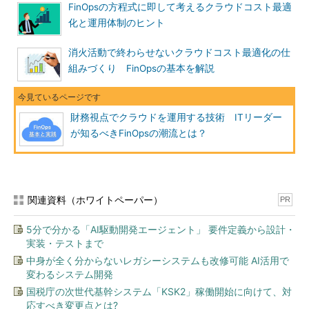
FinOpsの方程式に即して考えるクラウドコスト最適
化と運用体制のヒント
消火活動で終わらせないクラウドコスト最適化の仕
組みづくり FinOpsの基本を解説
財務視点でクラウドを運用する技術 ITリーダー
が知るべきFinOpsの潮流とは？
関連資料（ホワイトペーパー）
PR
5分で分かる「AI駆動開発エージェント」 要件定義から設計・
実装・テストまで
中身が全く分からないレガシーシステムも改修可能 AI活用で
変わるシステム開発
国税庁の次世代基幹システム「KSK2」稼働開始に向けて、対
応すべき変更点とは?