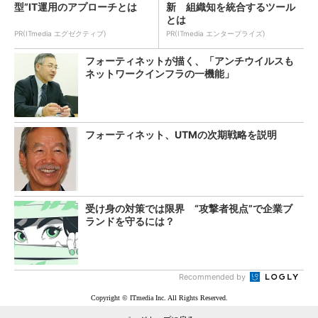
型”IT運用のアプローチとは
新 組織知を統合するツール
とは
PR(ITmedia エグゼクティブ)
PR(ITmedia エンタープライズ)
フォーティネットが描く、「アンチウイルスも
ネットワークインフラの一機能」
フォーティネット、UTMの次期戦略を説明
受け身の対策では限界 “攻撃者視点”で企業ブ
ランドを守るには？
Recommended by
Copyright © ITmedia Inc. All Rights Reserved.