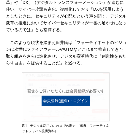
革」や「DX」（デジタルトランスフォーメーション）が進むに
伴い、サイバー攻撃も進化、複雑化しており「DXを活用しよう
としたときに、セキュリティが心配だという声を聞く。デジタル
変革の推進においてサイバーセキュリティが一番の足かせになっ
ているのでは」とも指摘する。
このような現状を踏まえ田井氏は「フォーティネットのビジョ
ンは次世代ファイアウォールやUTMなどこれまで推進してきた
取り組みをさらに進化させ、デジタル変革時代に『創造性をもた
らす自由』を提供することだ」と述べる。
画像をご覧いただくには会員登録が必要です
会員登録(無料)・ログイン
図1 デジタル活用のこれまでの歴史 （出典：フォーティネ
ットジャパン提供資料）