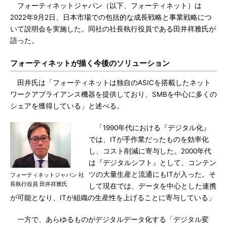
フォーティネットジャパン（以下、フォーティネット）は
2022年9月2日、日本市場での包括的な成長戦略と事業戦略につ
いて説明会を実施した。同社の社長執行役員である田井祥雅氏が
語った。
フォーティネットが描く今後のソリューション
田井氏は「フォーティネットは独自のASICを搭載したネット
ワークアプライアンス機器を提供しており、SMBを中心に多くの
シェアを獲得している」と述べる。
「1990年代における『デジタル化』
では、ITが手作業だったものを効率化
し、コスト削減に寄与した。2000年代
は『デジタルシフト』として、コンテン
ツの大量生産と流通にもITが入った。そ
フォーティネットジャパン 社
長執行役員 田井祥雅氏
して現在では、データを中心とした連携
が可能となり、ITが組織の生産性を上げることに寄与している」
一方で、あらゆるものがデジタルデータ化する「デジタル変