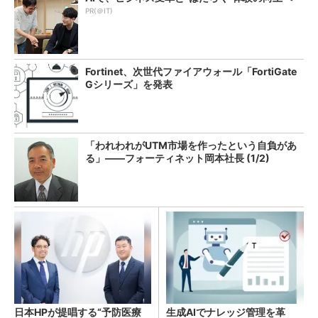
PR(＠IT)
Fortinet、次世代ファイアウォール「FortiGate
Gシリーズ」を発表
「われわれがUTM市場を作ったという自負があ
る」――フォーティネット岡本社長 (1/2)
日本HPが提唱する“予防医療
生成AIでナレッジ管理を革