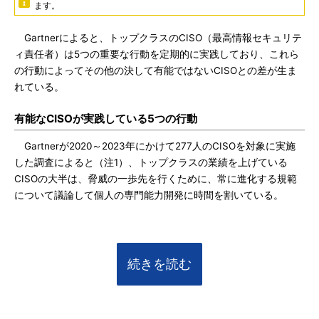
ます。
Gartnerによると、トップクラスのCISO（最高情報セキュリテ
ィ責任者）は5つの重要な行動を定期的に実践しており、これら
の行動によってその他の決して有能ではないCISOとの差が生ま
れている。
有能なCISOが実践している5つの行動
Gartnerが2020～2023年にかけて277人のCISOを対象に実施
した調査によると（注1）、トップクラスの業績を上げている
CISOの大半は、脅威の一歩先を行くために、常に進化する規範
について議論して個人の専門能力開発に時間を割いている。
続きを読む