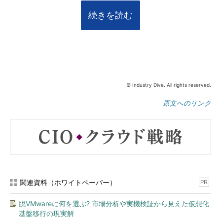
続きを読む
© Industry Dive. All rights reserved.
原文へのリンク
関連資料（ホワイトペーパー）
PR
脱VMwareに何を選ぶ? 市場分析や実機検証から見えた仮想化
基盤移行の現実解