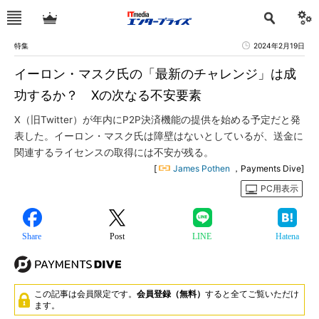
特集
2024年2月19日
イーロン・マスク氏の「最新のチャレンジ」は成
功するか？ Xの次なる不安要素
X（旧Twitter）が年内にP2P決済機能の提供を始める予定だと発
表した。イーロン・マスク氏は障壁はないとしているが、送金に
関連するライセンスの取得には不安が残る。
[
James Pothen
，Payments Dive]
PC用表示
Share
Post
LINE
Hatena
この記事は会員限定です。
会員登録（無料）
すると全てご覧いただけ
ます。