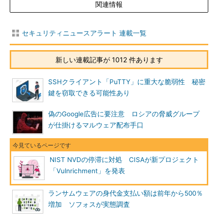
関連情報
セキュリティニュースアラート 連載一覧
新しい連載記事が 1012 件あります
SSHクライアント「PuTTY」に重大な脆弱性 秘密
鍵を窃取できる可能性あり
偽のGoogle広告に要注意 ロシアの脅威グループ
が仕掛けるマルウェア配布手口
NIST NVDの停滞に対処 CISAが新プロジェクト
「Vulnrichment」を発表
ランサムウェアの身代金支払い額は前年から500％
増加 ソフォスが実態調査