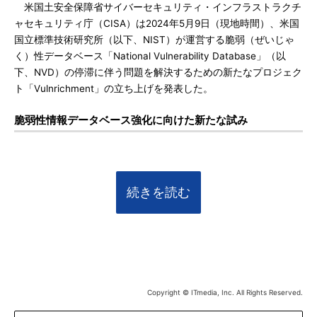
米国土安全保障省サイバーセキュリティ・インフラストラクチ
ャセキュリティ庁（CISA）は2024年5月9日（現地時間）、米国
国立標準技術研究所（以下、NIST）が運営する脆弱（ぜいじゃ
く）性データベース「National Vulnerability Database」（以
下、NVD）の停滞に伴う問題を解決するための新たなプロジェク
ト「Vulnrichment」の立ち上げを発表した。
脆弱性情報データベース強化に向けた新たな試み
続きを読む
Copyright © ITmedia, Inc. All Rights Reserved.