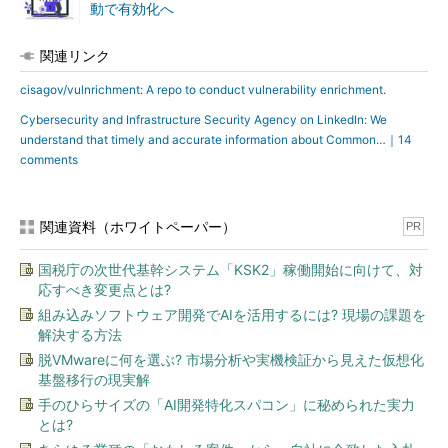
動で有効化へ
関連リンク
cisagov/vulnrichment: A repo to conduct vulnerability enrichment.
Cybersecurity and Infrastructure Security Agency on LinkedIn: We
understand that timely and accurate information about Common…｜14
comments
関連資料（ホワイトペーパー）
PR
国税庁の次世代基幹システム「KSK2」稼働開始に向けて、対
応すべき変更点とは?
組み込みソフトウェア開発でAIを活用するには? 現場の課題を
解決する方法
脱VMwareに何を選ぶ? 市場分析や実機検証から見えた仮想化
基盤移行の現実解
手のひらサイズの「AI開発特化スパコン」に秘められた実力
とは?