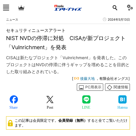
ニュース
2024年5月13日
セキュリティニュースアラート
NIST NVDの停滞に対処 CISAが新プロジェクト
「Vulnrichment」を発表
CISAは新たなプロジェクト「Vulnrichment」を発表した。この
プロジェクトはNVDの停滞に伴うギャップを埋めることを目的と
した取り組みとされている。
[
後藤大地
，有限会社オングス]
PC用表示
関連情報
Share
Post
LINE
Hatena
この記事は会員限定です。
会員登録（無料）
すると全てご覧いただけ
ます。