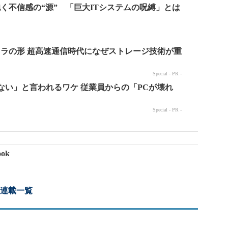
抱く不信感の“源” 「巨大ITシステムの呪縛」とは
ok
 連載一覧