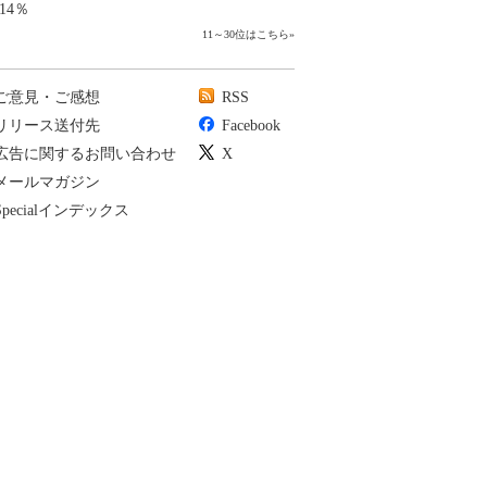
14％
11～30位はこちら
»
ご意見・ご感想
RSS
リリース送付先
Facebook
広告に関するお問い合わせ
X
メールマガジン
Specialインデックス