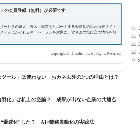
トの会員登録（無料）が必要です
やサービスの選定、導入、購買をサポートする会員制の総合情報サイト
システムにかかわるキーパーソンを対象に、皆さまの役に立つ情報を無
Copyright © ITmedia, Inc. All Rights Reserved.
のツール」は使わない おカネ以外の3つの理由とは？
内製化」は机上の空論？ 成果が出ない企業の共通点
“爆速化”した？ AI×業務自動化の実践法