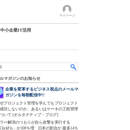
マイページ
中小企業IT活用
ルマガジンのお知らせ
企業を変革するビジネス視点のメールマ
ガジンを毎朝配信中!!
ぜプロジェクト管理を学んでもプロジェクト
成功しないのか、あるいはケーキの工程管理
ついて [オルタナティブ・ブログ]
ラー解消のつもりが自ら攻撃を実行する
ClickFix」が108％増 日本の割合が 最多14％