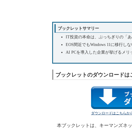
ブックレットサマリー
IT投資の本命は、ぶっちぎりの「
EOS間近でもWindows 11に移
AI PCを導入した企業が挙げるメリ
ブックレットのダウンロードは
ダウンロードはこちらから
本ブックレットは、キーマンズネッ