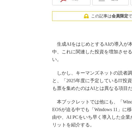
この記事は
会員限定
生成AIをはじめとするAIの導入が
中、これに関連した投資を増加させ
い。
しかし、キーマンズネットの読者調
と、「2025年度に予定しているIT投
も票を集めたのはAIとは異なる項目
本ブックレットでは他にも、「Window
EOSが迫る中でも「Windows 11」
由や、AI PCをいち早く導入した企
リットを紹介する。