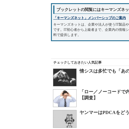
ブックレットの閲覧にはキーマンズネッ
「キーマンズネット」メンバーシップのご案内
キーマンズネットは、企業や法人が使うIT製品
です。IT初心者から上級者まで、企業内の情報
料で提供します。
チェックしておきたい人気記事
情シスは多忙でも「あ
「ロー／ノーコードで
【調査】
ヤンマーはPDCAをどう