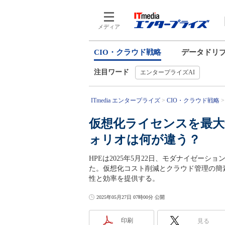
メディア
CIO・クラウド戦略
データドリ
注目ワード
エンタープライズAI
ITmedia エンタープライズ
CIO・クラウド戦略
仮想化ライセンスを最大
ォリオは何が違う？
HPEは2025年5月22日、モダナイゼー
た。仮想化コスト削減とクラウド管理の簡素化を両立し、
性と効率を提供する。
2025年05月27日 07時00分 公開
印刷
見る