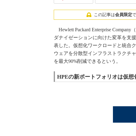
この記事は
会員限定
Hewlett Packard Enterprise
ダナイゼーションに向けた変革を支
表した。仮想化ワークロードと統合
ウェアを分散型インフラストラクチ
を最大90%削減できるという。
HPEの新ポートフォリオは仮想