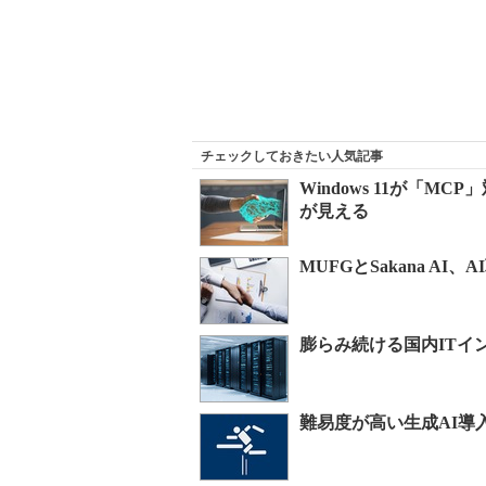
チェックしておきたい人気記事
Windows 11が「
が見える
MUFGとSakana A
膨らみ続ける国内ITイ
難易度が高い生成AI導入