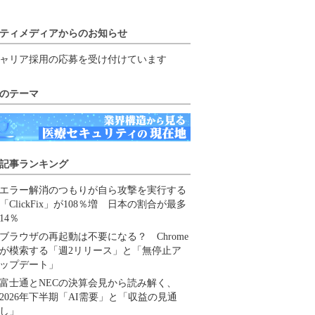
ティメディアからのお知らせ
ャリア採用の応募を受け付けています
のテーマ
記事ランキング
エラー解消のつもりが自ら攻撃を実行する
「ClickFix」が108％増 日本の割合が最多
14％
ブラウザの再起動は不要になる？ Chrome
が模索する「週2リリース」と「無停止ア
ップデート」
富士通とNECの決算会見から読み解く、
2026年下半期「AI需要」と「収益の見通
し」