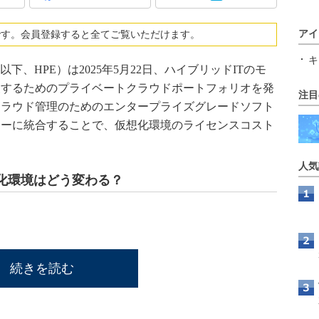
アイ
です。会員登録すると全てご覧いただけます。
キ
 Company（以下、HPE）は2025年5月22日、ハイブリッドITのモ
援するためのプライベートクラウドポートフォリオを発
注目
クラウド管理のためのエンタープライズグレードソフト
ャーに統合することで、仮想化環境のライセンスコスト
人気
化環境はどう変わる？
続きを読む