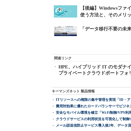
関連リンク
HPE、ハイブリッド IT のモ
プライベートクラウドポートフォリ
キーマンズネット 製品情報
ITリソースへの権限の集中管理を実現「ID・アクセス管理 『I
費用対効果に優れたロードバランサーでビジネ
安全なモバイル環境を確立「Wi-Fi制御/VPN利用の強制
クラウドサービスの利用状況を可視化して制御する「次
メール誤送信防止サービス導入後2年、データ流