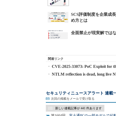
関連リンク
CVE-2025-33073: PoC Exploit for t
NTLM reflection is dead, long live 
セキュリティニュースアラート 連載
次回の掲載をメールで受け取る
新しい連載記事が 441 件あります
1604
富士通PCの一部モデルで起