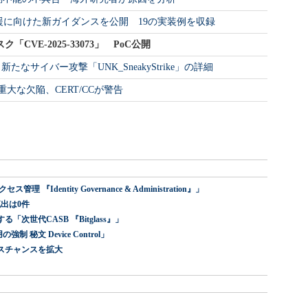
支援に向けた新ガイダンスを公開 19の実装例を収録
ク「CVE-2025-33073」 PoC公開
 新たなサイバー攻撃「UNK_SneakyStrike」の詳細
重大な欠陥、CERT/CCが警告
dentity Governance & Administration』」
出は0件
世代CASB 『Bitglass』」
 秘文 Device Control」
スチャンスを拡大