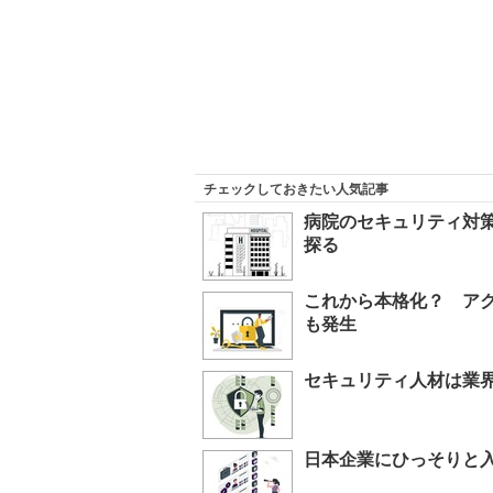
チェックしておきたい人気記事
病院のセキュリティ対
探る
これから本格化？ ア
も発生
セキュリティ人材は業
日本企業にひっそりと