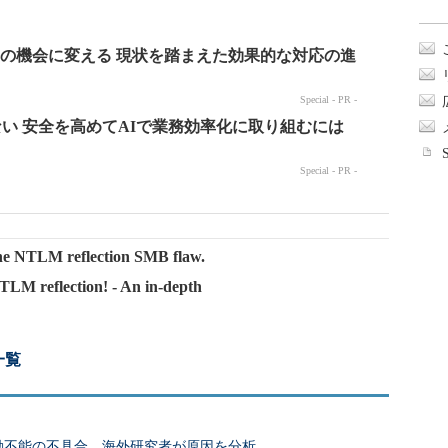
he NTLM reflection SMB flaw.
NTLM reflection! - An in-depth
一覧
動不能の不具合 海外研究者が原因を分析