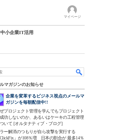
マイページ
中小企業IT活用
ルマガジンのお知らせ
企業を変革するビジネス視点のメールマ
ガジンを毎朝配信中!!
ぜプロジェクト管理を学んでもプロジェクト
成功しないのか、あるいはケーキの工程管理
ついて [オルタナティブ・ブログ]
ラー解消のつもりが自ら攻撃を実行する
ClickFix」が108％増 日本の割合が 最多14％