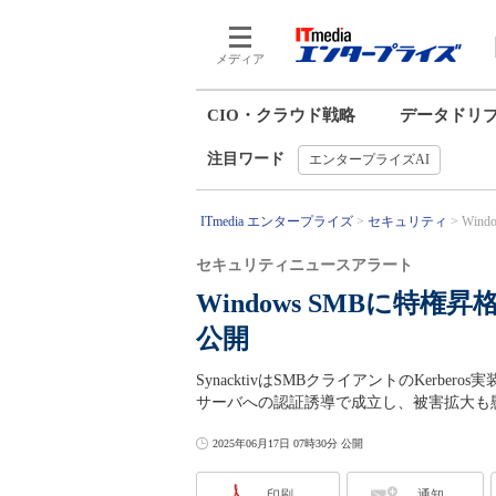
メディア
CIO・クラウド戦略
データドリ
注目ワード
エンタープライズAI
ITmedia エンタープライズ
セキュリティ
Wind
セキュリティニュースアラート
Windows SMBに特権昇格
公開
SynacktivはSMBクライアントのKerbe
サーバへの認証誘導で成立し、被害拡大も
2025年06月17日 07時30分 公開
印刷
通知