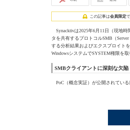
この記事は
会員限定
Synacktivは2025年6月11日（
タを共有するプロトコルSMB（Server
する分析結果およびエクスプロイト
WindowsシステムでSYSTEM権限
SMBクライアントに深刻な欠陥
PoC（概念実証）が公開されている