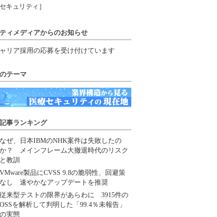
セキュリティ］
ティメディアからのお知らせ
ャリア採用の応募を受け付けています
のテーマ
記事ランキング
なぜ、日本IBMのNHK案件は失敗したの
か？ メインフレーム大撤退時代のリスク
と教訓
VMware製品にCVSS 9.8の脆弱性、回避策
なし 速やかなアップデートを推奨
従来型テストの限界があらわに 3915件の
OSSを解析して判明した「99.4％未報告」
の実態