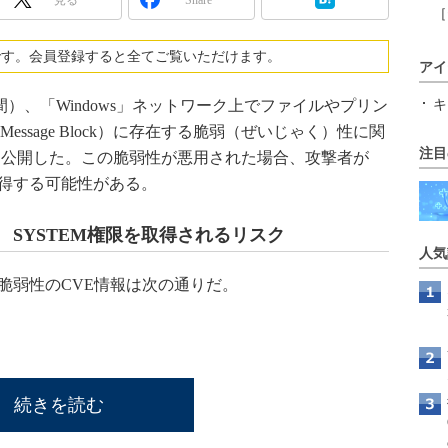
［
です。会員登録すると全てご覧いただけます。
アイ
現地時間）、「Windows」ネットワーク上でファイルやプリン
キ
 Message Block）に存在する脆弱（ぜいじゃく）性に関
注目
を公開した。この脆弱性が悪用された場合、攻撃者が
を取得する可能性がある。
 SYSTEM権限を取得されるリスク
人気
脆弱性のCVE情報は次の通りだ。
続きを読む