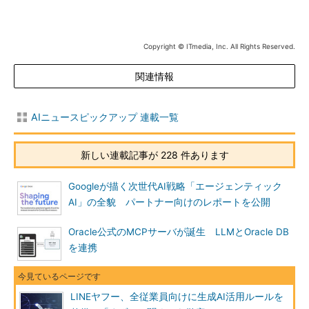
Copyright © ITmedia, Inc. All Rights Reserved.
関連情報
AIニュースピックアップ 連載一覧
新しい連載記事が 228 件あります
Googleが描く次世代AI戦略「エージェンティック
AI」の全貌 パートナー向けのレポートを公開
Oracle公式のMCPサーバが誕生 LLMとOracle DB
を連携
LINEヤフー、全従業員向けに生成AI活用ルールを