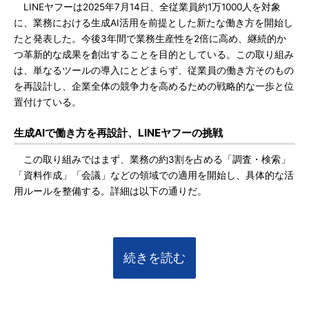
LINEヤフーは2025年7月14日、全従業員約1万1000人を対象
に、業務における生成AI活用を前提とした新たな働き方を開始し
たと発表した。今後3年間で業務生産性を2倍に高め、継続的か
つ革新的な成果を創出することを目的としている。この取り組み
は、単なるツールの導入にとどまらず、従業員の働き方そのもの
を再設計し、企業全体の競争力を高めるための戦略的な一歩と位
置付けている。
生成AIで働き方を再設計、LINEヤフーの挑戦
この取り組みではまず、業務の約3割を占める「調査・検索」
「資料作成」「会議」などの領域での適用を開始し、具体的な活
用ルールを整備する。詳細は以下の通りだ。
続きを読む