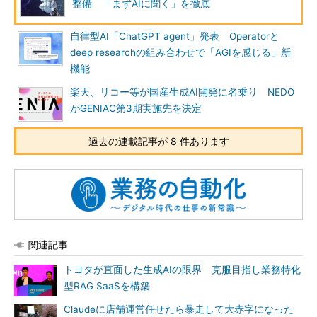
整備 「まずAIに聞く」を徹底
自律型AI「ChatGPT agent」発表 Operatorと
deep researchの組み合わせで「AGIを感じる」新
機能
楽天、リコー等が国産生成AI開発に名乗り NEDO
がGENIAC第3期実施先を決定
過去の連載記事が 8 件あります
関連記事
トヨタが直面した生成AIの限界 克服目指し業務特化
型RAG SaaSを構築
Claudeに店舗運営任せたら暴走して大赤字になった