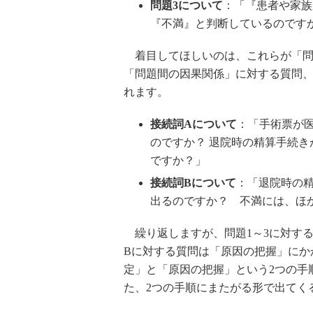
問題3について
：「『患者や家族
『不満』と判断しているのです
着目してほしいのは、これらが「問
「問題間の因果関係」に対する質問
れます。
接続詞Aについて
：「手術票が
のですか？ 退院時の精算手続
ですか？」
接続詞Bについて
：「退院時の
出るのですか？ 不満には、ほ
繰り返しますが、問題1～3に対する
Bに対する質問は「原因の把握」にか
定」と「原因の把握」という2つの手
た、2つの手順にまたがる形で出てく