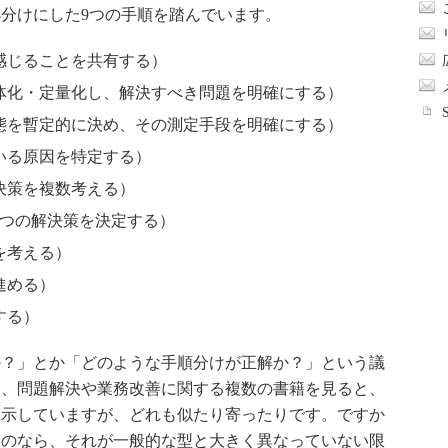
分けにした9つの手順を踏んでいます。
感じることを共有する）
体化・定量化し、解決すべき問題を明確にする）
態を暫定的に決め、その測定手段を明確にする）
いる原因を特定する）
決策を複数考える）
1つの解決策を決定する）
を考える）
進める）
する）
？」とか「どのような手順分けが正解か？」という議
に、問題解決や業務改善に関する複数の書籍を見ると、
提示していますが、どれも似たり寄ったりです。ですか
るのなら、それが一般的な型と大きく異なっていない限