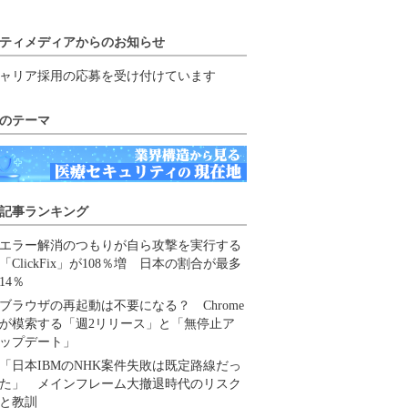
ティメディアからのお知らせ
ャリア採用の応募を受け付けています
のテーマ
記事ランキング
エラー解消のつもりが自ら攻撃を実行する
「ClickFix」が108％増 日本の割合が最多
14％
ブラウザの再起動は不要になる？ Chrome
が模索する「週2リリース」と「無停止ア
ップデート」
「日本IBMのNHK案件失敗は既定路線だっ
た」 メインフレーム大撤退時代のリスク
と教訓