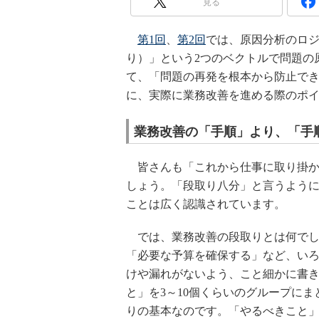
見る
第1回
、
第2回
では、原因分析のロ
り）」という2つのベクトルで問題の
て、「問題の再発を根本から防止で
に、実際に業務改善を進める際のポ
業務改善の「手順」より、「手
皆さんも「これから仕事に取り掛か
しょう。「段取り八分」と言うよう
ことは広く認識されています。
では、業務改善の段取りとは何でし
「必要な予算を確保する」など、い
けや漏れがないよう、こと細かに書
と」を3～10個くらいのグループに
りの基本なのです。「やるべきこと」