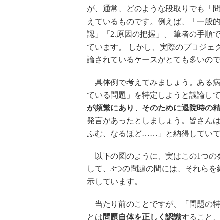
が、通常、どのような段取りでも「
えているものです。例えば、「一般的
認」「2.原因の把握」、 筆者の手順
ています。 しかし、実際のプロジェ
論されているケースがとても多いの
具体例で考えてみましょう。ある病
ている問題」を特定しようと議論し
が頻繁にあり、そのために退院時の
発言があったとしましょう。皆さん
ふむ、なるほど……」と納得してい
以下の図のように、実はこの1つの
して、3つの問題の間には、それらを
示しています。
当たり前のことですが、「問題の特
とは
問題自体を正しく認識
すること