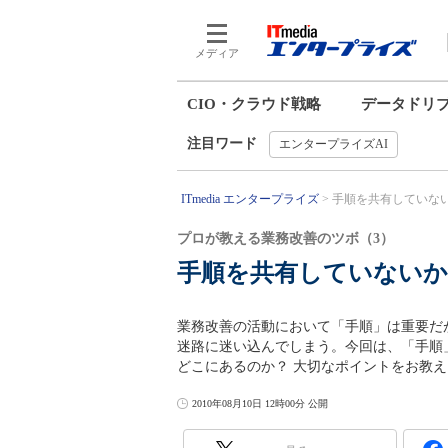
メディア
CIO・クラウド戦略
データドリ
注目ワード
エンタープライズAI
ITmedia エンタープライズ
手順を共有していない
プロが教える業務改善のツボ（3）
手順を共有していないか
業務改善の活動において「手順」は重要だ
迷路に迷い込んでしまう。今回は、「手順
どこにあるのか？ 大切なポイントをお教
2010年08月10日 12時00分 公開