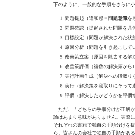
下のように、一般的な手順をさらに小
問題提起（違和感
＝問題意識
を
問題確認（提起された問題を具
目標設定（問題が解決された状
原因分析（問題を引き起こして
改善策立案（原因を除去する解
改善策評価（複数の解決策から
実行計画作成（解決への段取り
実行（解決策を段取りにそって
評価（解決したかどうかを評価
ただ、「どちらの手順分けが正解か
論はあまり意味がありません。実際
それぞれの書籍で独自の手順分けを
ら、皆さんの会社で独自の手順があ