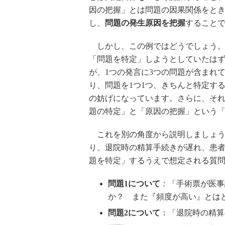
因の把握」とは問題の因果関係をと
し、
問題の発生原因を把握
すること
しかし、この例ではどうでしょう。
「問題を特定」しようとしていたは
が、1つの発言に3つの問題が含まれ
り、問題を1つ1つ、きちんと特定す
の妨げになっています。さらに、そ
題の特定」と「原因の把握」という「
これを別の角度から説明しましょう
り、退院時の精算手続きが遅れ、患
題を特定」するうえで想定される質
問題1について
：「手術票が医事
か？ また『頻度が高い』とは
問題2について
：「退院時の精算