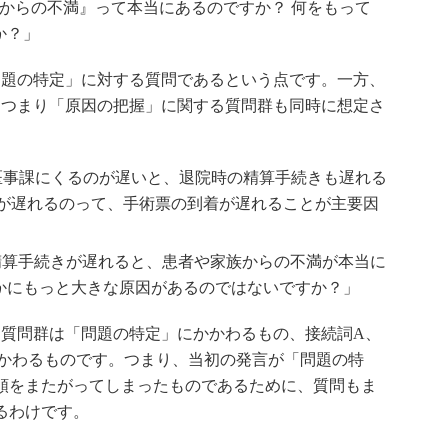
からの不満』って本当にあるのですか？ 何をもって
か？」
題の特定」に対する質問であるという点です。一方、
、つまり「原因の把握」に関する質問群も同時に想定さ
医事課にくるのが遅いと、退院時の精算手続きも遅れる
きが遅れるのって、手術票の到着が遅れることが主要因
精算手続きが遅れると、患者や家族からの不満が本当に
かにもっと大きな原因があるのではないですか？」
質問群は「問題の特定」にかかわるもの、接続詞A、
かわるものです。つまり、当初の発言が「問題の特
順をまたがってしまったものであるために、質問もま
るわけです。