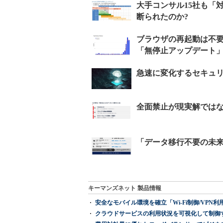
キーマンズネット 製品情報
安全なモバイル環境を確立「Wi-Fi制御/VPN利用の強制
クラウドサービスの利用状況を可視化して制御する「次