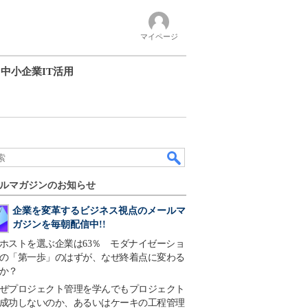
マイページ
中小企業IT活用
ルマガジンのお知らせ
企業を変革するビジネス視点のメールマ
ガジンを毎朝配信中!!
ホストを選ぶ企業は63％ モダナイゼーショ
の「第一歩」のはずが、なぜ終着点に変わる
か？
ぜプロジェクト管理を学んでもプロジェクト
成功しないのか、あるいはケーキの工程管理