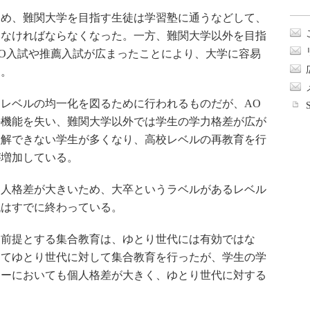
め、難関大学を目指す生徒は学習塾に通うなどして、
しなければならなくなった。一方、難関大学以外を目指
O入試や推薦入試が広まったことにより、大学に容易
た。
レベルの均一化を図るために行われるものだが、AO
の機能を失い、難関大学以外では学生の学力格差が広が
理解できない学生が多くなり、高校レベルの再教育を行
が増加している。
人格差が大きいため、大卒というラベルがあるレベル
代はすでに終わっている。
前提とする集合教育は、ゆとり世代には有効ではな
してゆとり世代に対して集合教育を行ったが、学生の学
ナーにおいても個人格差が大きく、ゆとり世代に対する