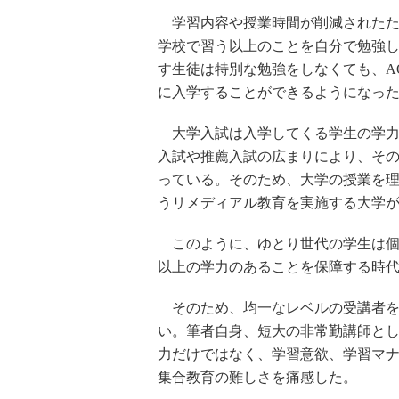
学習内容や授業時間が削減されたた
学校で習う以上のことを自分で勉強
す生徒は特別な勉強をしなくても、A
に入学することができるようになっ
大学入試は入学してくる学生の学力
入試や推薦入試の広まりにより、そ
っている。そのため、大学の授業を
うリメディアル教育を実施する大学
このように、ゆとり世代の学生は個
以上の学力のあることを保障する時
そのため、均一なレベルの受講者を
い。筆者自身、短大の非常勤講師と
力だけではなく、学習意欲、学習マ
集合教育の難しさを痛感した。