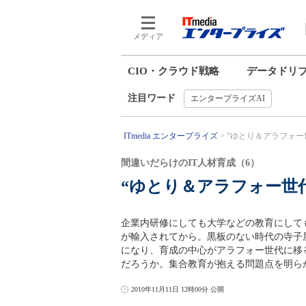
メディア
CIO・クラウド戦略
データドリ
注目ワード
エンタープライズAI
ITmedia エンタープライズ
“ゆとり＆アラフォー世
間違いだらけのIT人材育成（6）
“ゆとり＆アラフォー世
企業内研修にしても大学などの教育にして
が輸入されてから。黒板のない時代の寺子
になり、育成の中心がアラフォー世代に移
だろうか。集合教育が抱える問題点を明ら
2010年11月11日 12時00分 公開