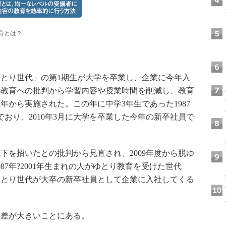
育とは？
とり世代」の第1期生が大学を卒業し、企業に今年入
み教育への批判から学習内容や授業時間を削減し、教育
2年から実施された。この年に中学3年生であった1987
おり、2010年3月に大学を卒業した今年の新卒社員で
を招いたとの批判から見直され、2009年度から脱ゆ
87年?2001年生まれの人がゆとり教育を受けた世代
ゆとり世代が大卒の新卒社員として企業に入社してくる
差が大きいことにある。