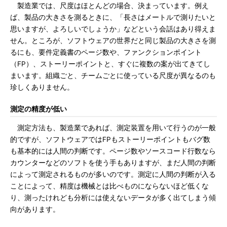
製造業では、尺度はほとんどの場合、決まっています。例え
ば、製品の大きさを測るときに、「長さはメートルで測りたいと
思いますが、よろしいでしょうか」などという会話はあり得えま
せん。ところが、ソフトウェアの世界だと同じ製品の大きさを測
るにも、要件定義書のページ数や、ファンクションポイント
（FP）、ストーリーポイントと、すぐに複数の案が出てきてし
まいます。組織ごと、チームごとに使っている尺度が異なるのも
珍しくありません。
測定の精度が低い
測定方法も、製造業であれば、測定装置を用いて行うのが一般
的ですが、ソフトウェアではFPもストーリーポイントもバグ数
も基本的には人間の判断です。ページ数やソースコード行数なら
カウンターなどのソフトを使う手もありますが、まだ人間の判断
によって測定されるものが多いのです。測定に人間の判断が入る
ことによって、精度は機械とは比べものにならないほど低くな
り、測ったけれども分析には使えないデータが多く出てしまう傾
向があります。