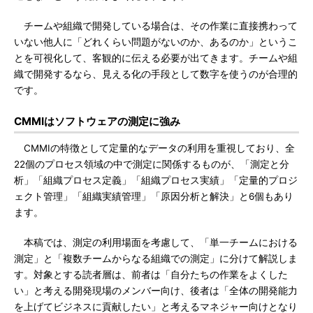
チームや組織で開発している場合は、その作業に直接携わって
いない他人に「どれくらい問題がないのか、あるのか」というこ
とを可視化して、客観的に伝える必要が出てきます。チームや組
織で開発するなら、見える化の手段として数字を使うのが合理的
です。
CMMIはソフトウェアの測定に強み
CMMIの特徴として定量的なデータの利用を重視しており、全
22個のプロセス領域の中で測定に関係するものが、「測定と分
析」「組織プロセス定義」「組織プロセス実績」「定量的プロジ
ェクト管理」「組織実績管理」「原因分析と解決」と6個もあり
ます。
本稿では、測定の利用場面を考慮して、「単一チームにおける
測定」と「複数チームからなる組織での測定」に分けて解説しま
す。対象とする読者層は、前者は「自分たちの作業をよくした
い」と考える開発現場のメンバー向け、後者は「全体の開発能力
を上げてビジネスに貢献したい」と考えるマネジャー向けとなり