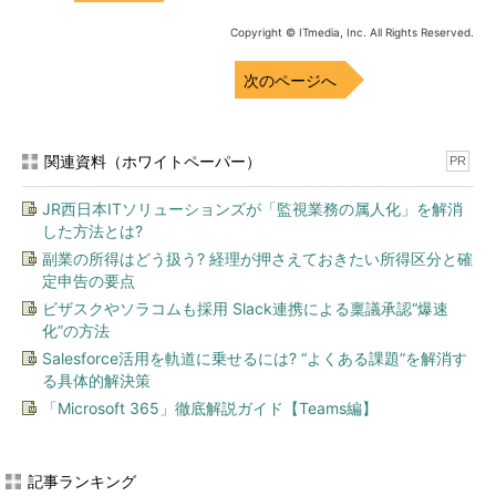
Copyright © ITmedia, Inc. All Rights Reserved.
次のページへ
関連資料（ホワイトペーパー）
PR
JR西日本ITソリューションズが「監視業務の属人化」を解消
した方法とは?
副業の所得はどう扱う? 経理が押さえておきたい所得区分と確
定申告の要点
ビザスクやソラコムも採用 Slack連携による稟議承認“爆速
化”の方法
Salesforce活用を軌道に乗せるには? “よくある課題”を解消す
る具体的解決策
「Microsoft 365」徹底解説ガイド【Teams編】
記事ランキング