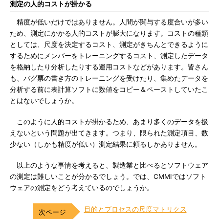
測定の人的コストが掛かる
精度が低いだけではありません。人間が関与する度合いが多い
ため、測定にかかる人的コストが膨大になります。コストの種類
としては、尺度を決定するコスト、測定がきちんとできるように
するためにメンバーをトレーニングするコスト、測定したデータ
を格納したり分析したりする運用コストなどがあります。皆さん
も、バグ票の書き方のトレーニングを受けたり、集めたデータを
分析する前に表計算ソフトに数値をコピー＆ペーストしていたこ
とはないでしょうか。
このように人的コストが掛かるため、あまり多くのデータを扱
えないという問題が出てきます。つまり、限られた測定項目、数
少ない（しかも精度が低い）測定結果に頼るしかありません。
以上のような事情を考えると、製造業と比べるとソフトウェア
の測定は難しいことが分かるでしょう。では、CMMIではソフト
ウェアの測定をどう考えているのでしょうか。
目的とプロセスの尺度マトリクス